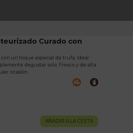
teurizado Curado con
 con un toque especial de trufa. Ideal
plemente degustar solo. Fresco y de alta
uier ocasión.
AÑADIR A LA CESTA