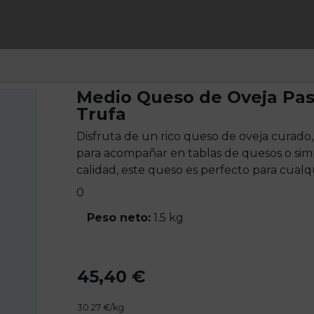
Medio Queso de Oveja Pas
Trufa
Disfruta de un rico queso de oveja curado,
para acompañar en tablas de quesos o sim
calidad, este queso es perfecto para cualq
0
Peso neto:
1.5 kg
45,40 €
30.27 €/kg