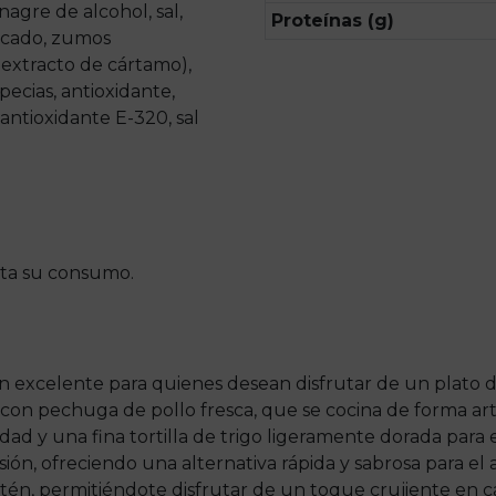
nagre de alcohol, sal,
Proteínas (g)
ficado, zumos
 extracto de cártamo),
specias, antioxidante,
antioxidante E-320, sal
sta su consumo.
n excelente para quienes desean disfrutar de un plato del
on pechuga de pollo fresca, que se cocina de forma art
dad y una fina tortilla de trigo ligeramente dorada para 
sión, ofreciendo una alternativa rápida y sabrosa para el
rtén, permitiéndote disfrutar de un toque crujiente en 