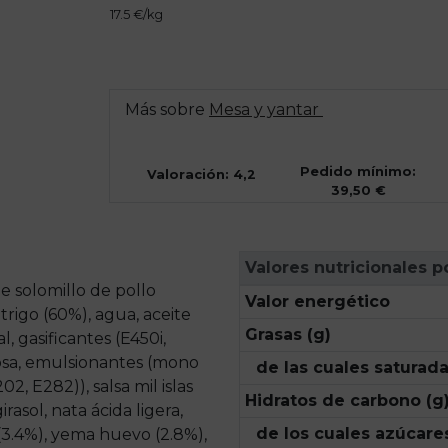
17.5 €/kg
Más sobre
Mesa y yantar
Pedido mínimo:
Valoración: 4,2
39,50 €
Valores nutricionales p
 solomillo de pollo
Valor energético
 trigo (60%), agua, aceite
Grasas (g)
l, gasificantes (E450i,
trosa, emulsionantes (mono
de las cuales saturada
2, E282)), salsa mil islas
Hidratos de carbono (g
rasol, nata ácida ligera,
de los cuales azúcares
 (3.4%), yema huevo (2.8%),