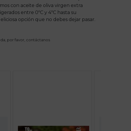
os con aceite de oliva virgen extra
igerados entre 0ºC y 4ºC hasta su
deliciosa opción que no debes dejar pasar.
da, por favor,
contáctanos