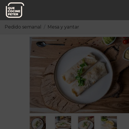
Pedido semanal
Mesa y yantar