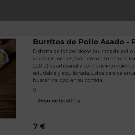
Burritos de Pollo Asado -
Disfruta de los deliciosos burritos de poll
verduras locales, todo envuelto en una tort
220 g) es artesanal y contiene ingrediente
saludable y equilibrada. Listos para calent
buscan calidad en su comida.
0
Peso neto:
400 g
7 €