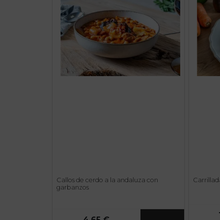
Callos de cerdo a la andaluza con
Carrilla
garbanzos
4,65 €