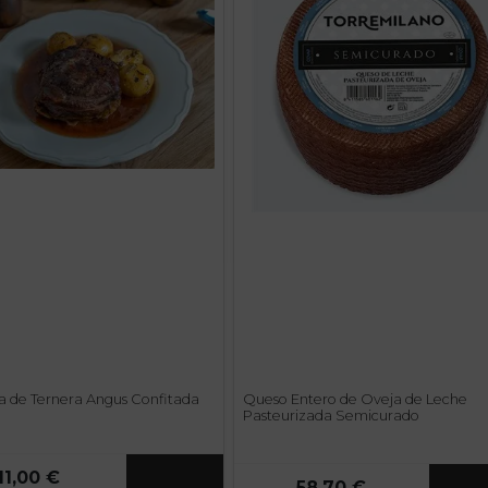
da de Ternera Angus Confitada
Queso Entero de Oveja de Leche
Pasteurizada Semicurado
11,00 €
58,70 €