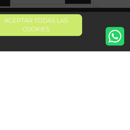
Quiero ser partner de Peter
ACEPTAR TODAS LAS
COOKIES
 condiciones
Pago seguro
Gestión de Cookies