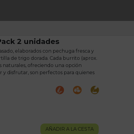
 Pack 2 unidades
o asado, elaborados con pechuga fresca y
illa de trigo dorada. Cada burrito (aprox.
s naturales, ofreciendo una opción
ar y disfrutar, son perfectos para quienes
AÑADIR A LA CESTA