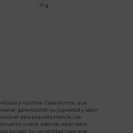
17 g
icioso y nutritivo. Cada burrito, que
esanal, garantizando su jugosidad y sabor
envolver esta exquisita mezcla. Los
 almuerzo o cena. Además, están listos
cada bocado. Su versatilidad hace que