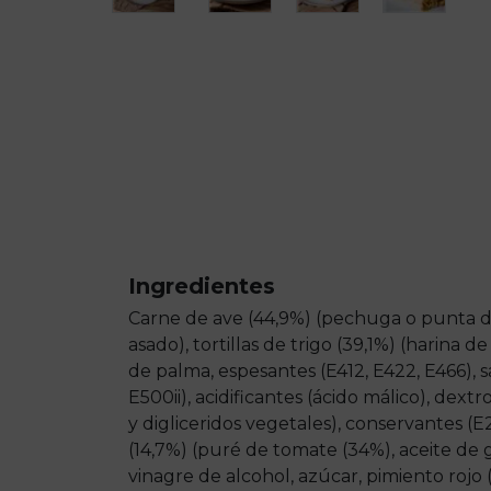
Ingredientes
Carne de ave (44,9%) (pechuga o punta de
asado), tortillas de trigo (39,1%) (harina de
de palma, espesantes (E412, E422, E466), sa
E500ii), acidificantes (ácido málico), dex
y digliceridos vegetales), conservantes (E20
(14,7%) (puré de tomate (34%), aceite de gi
vinagre de alcohol, azúcar, pimiento rojo