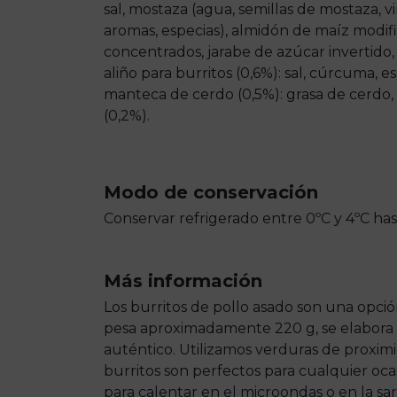
sal, mostaza (agua, semillas de mostaza, vi
aromas, especias), almidón de maíz modi
concentrados, jarabe de azúcar invertido,
aliño para burritos (0,6%): sal, cúrcuma, e
manteca de cerdo (0,5%): grasa de cerdo, 
(0,2%).
Modo de conservación
Conservar refrigerado entre 0ºC y 4ºC ha
Más información
Los burritos de pollo asado son una opció
pesa aproximadamente 220 g, se elabora c
auténtico. Utilizamos verduras de proximi
burritos son perfectos para cualquier oca
para calentar en el microondas o en la sa