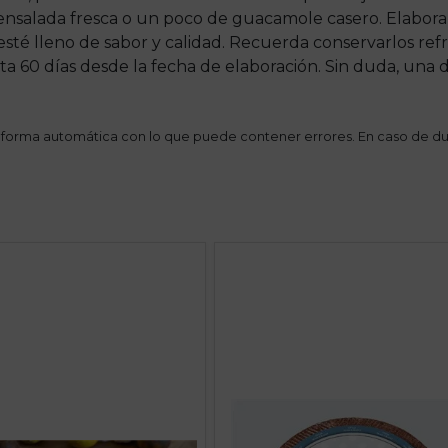
nsalada fresca o un poco de guacamole casero. Elaboram
té lleno de sabor y calidad. Recuerda conservarlos refr
ta 60 días desde la fecha de elaboración. Sin duda, una 
 forma automática con lo que puede contener errores. En caso de du