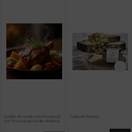
Codillo de cerdo a la Provenzal
Salsa de Ribeiro
con Textura otoñal de verduras
al vino y brandy.