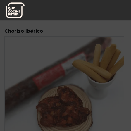
Pedido semanal
Mi Marmita
Chorizo Ibérico