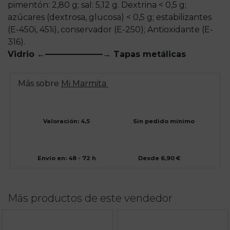
pimentón: 2,80 g; sal: 5,12 g. Dextrina < 0,5 g;
azúcares (dextrosa, glucosa) < 0,5 g; estabilizantes
(E-450i, 451i), conservador (E-250); Antioxidante (E-
316).
Vidrio ←———————→ Tapas metálicas
Más sobre
Mi Marmita
Valoración: 4,5
Sin pedido mínimo
Envío en: 48 - 72 h
Desde 6,90 €
Más productos de este vendedor