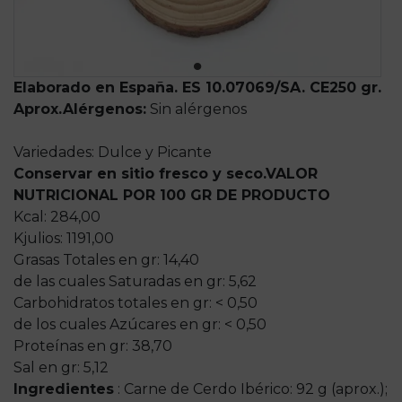
Elaborado en España. ES 10.07069/SA. CE
250 gr.
Aprox.
Alérgenos:
Sin alérgenos
Variedades: Dulce y Picante
Conservar en sitio fresco y seco.
VALOR
NUTRICIONAL POR 100 GR DE PRODUCTO
Kcal: 284,00
Kjulios: 1191,00
Grasas Totales en gr: 14,40
de las cuales Saturadas en gr: 5,62
Carbohidratos totales en gr: < 0,50
de los cuales Azúcares en gr: < 0,50
Proteínas en gr: 38,70
Sal en gr: 5,12
Ingredientes
: Carne de Cerdo Ibérico: 92 g (aprox.);