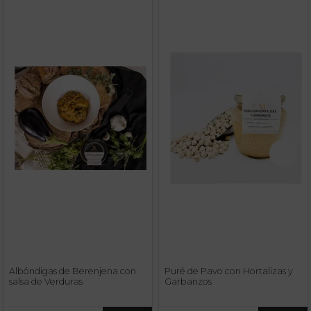
Albóndigas de Berenjena con
Puré de Pavo con Hortalizas y
salsa de Verduras
Garbanzos