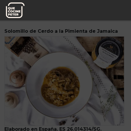
Pedido semanal
Mi Marmita
Solomillo de Cerdo a la Pimienta de Jamaica
Elaborado en España. ES 26.014314/SG.