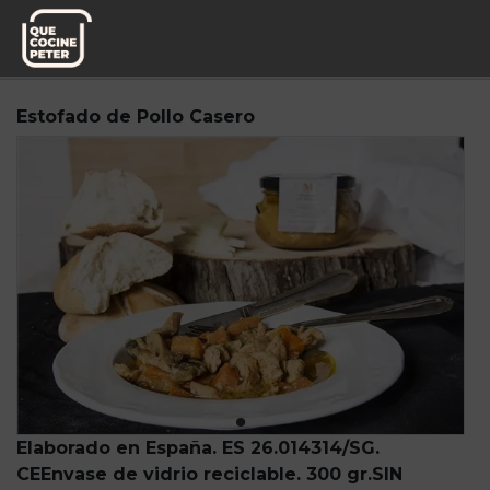
Pedido semanal
Mi Marmita
Estofado de Pollo Casero
Elaborado en España. ES 26.014314/SG.
CE
Envase de vidrio reciclable. 30
0 gr.
SIN