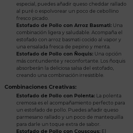
especial, puedes añadir queso cheddar rallado
al puré o espolvorear un poco de cebollino
fresco picado.
Estofado de Pollo con Arroz Basmati:
Una
combinación ligera y saludable. Acompaña el
estofado con arroz basmati cocido al vapor y
una ensalada fresca de pepino y menta.
Estofado de Pollo con Ñoquis:
Una opción
más contundente y reconfortante. Los ñoquis
absorberán la deliciosa salsa del estofado,
creando una combinación irresistible.
Combinaciones Creativas:
Estofado de Pollo con Polenta:
La polenta
cremosa es el acompañamiento perfecto para
un estofado de pollo. Puedes añadir queso
parmesano rallado y un poco de mantequilla
para darle un toque extra de sabor.
Estofado de Pollo con Couscous:
El