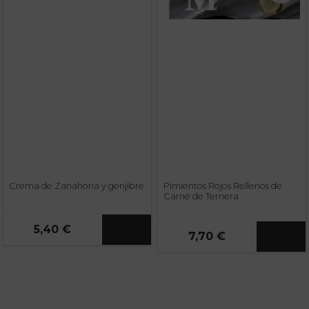
Crema de Zanahoria y genjibre
Pimientos Rojos Rellenos de
Carne de Ternera
5,40 €
7,70 €