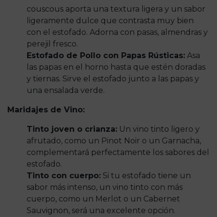
couscous aporta una textura ligera y un sabor
ligeramente dulce que contrasta muy bien
con el estofado. Adorna con pasas, almendras y
perejil fresco.
Estofado de Pollo con Papas Rústicas:
Asa
las papas en el horno hasta que estén doradas
y tiernas. Sirve el estofado junto a las papas y
una ensalada verde.
Maridajes de Vino:
Tinto joven o crianza:
Un vino tinto ligero y
afrutado, como un Pinot Noir o un Garnacha,
complementará perfectamente los sabores del
estofado.
Tinto con cuerpo:
Si tu estofado tiene un
sabor más intenso, un vino tinto con más
cuerpo, como un Merlot o un Cabernet
Sauvignon, será una excelente opción.