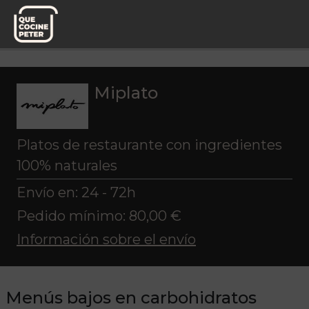
Pedido semanal
Miplato
Menús
Menús bajos en carbohidratos
Miplato
Platos de restaurante con ingredientes
100% naturales
Envío en: 24 - 72h
Pedido mínimo: 80,00 €
Información sobre el envío
Menús bajos en carbohidratos