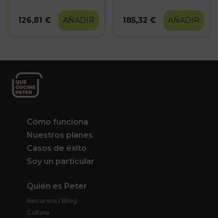
platos
platos
126,81 €
AÑADIR
185,32 €
AÑADIR
Cómo funciona
Nuestros planes
Casos de éxito
Soy un particular
Quién es Peter
Recursos / Blog
Cultura