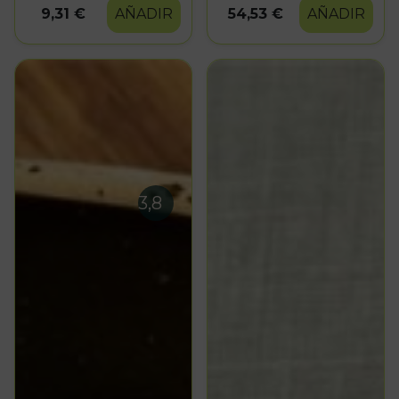
9,31 €
AÑADIR
54,53 €
AÑADIR
3,8