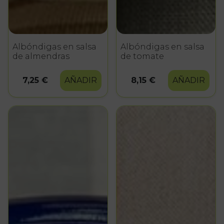
Albóndigas en salsa
Albóndigas en salsa
de almendras
de tomate
7,25 €
AÑADIR
8,15 €
AÑADIR