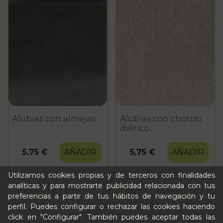
Alubias con almejas
Alubias con chorizo
ibérico
5,75 €
AÑADIR
5,75 €
AÑADIR
Utilizamos cookies propias y de terceros con finalidades
analíticas y para mostrarte publicidad relacionada con tus
preferencias a partir de tus hábitos de navegación y tu
perfil. Puedes configurar o rechazar las cookies haciendo
click en "Configurar". También puedes aceptar todas las