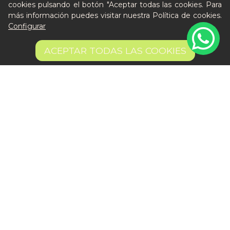
cookies pulsando el botón "Aceptar todas las cookies. Para
más información puedes visitar nuestra
Política de cookies
.
Configurar
ACEPTAR TODAS LAS COOKIES