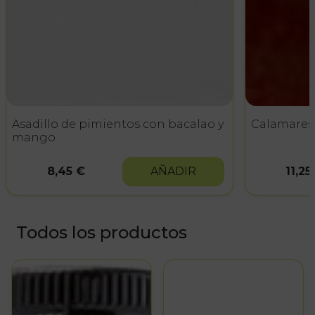
Asadillo de pimientos con bacalao y
Calamares 
mango
8,45 €
AÑADIR
11,25
Todos los productos