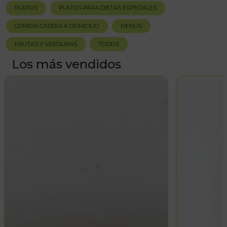
PLATOS
PLATOS PARA DIETAS ESPECIALES
COMIDA CASERA A DOMICILIO
MENÚS
FRUTAS Y VERDURAS
TODOS
Los más vendidos