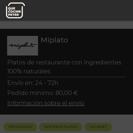
Pedido semanal
Miplato
Miplato
Platos de restaurante con ingredientes
100% naturales
Envío en: 24 - 72h
Pedido mínimo: 80,00 €
Información sobre el envío
DESTACADOS
NUESTROS PLATOS
GOURMET