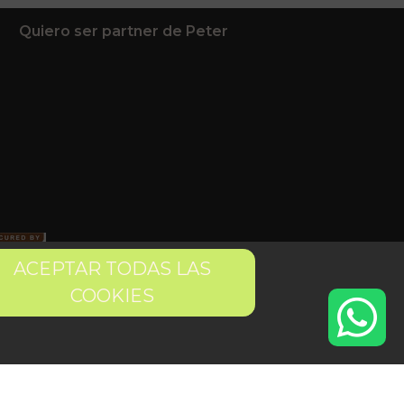
Quiero ser partner de Peter
ACEPTAR TODAS LAS
COOKIES
 condiciones
Pago seguro
Gestión de Cookies