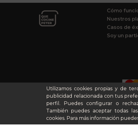
Cómo funci
Nuestros pl
Casos de éx
Soy un parti
Utilizamos cookies propias y de ter
publicidad relacionada con tus prefe
perfil. Puedes configurar o rechaz
También puedes aceptar todas las
cookies. Para más información puedes