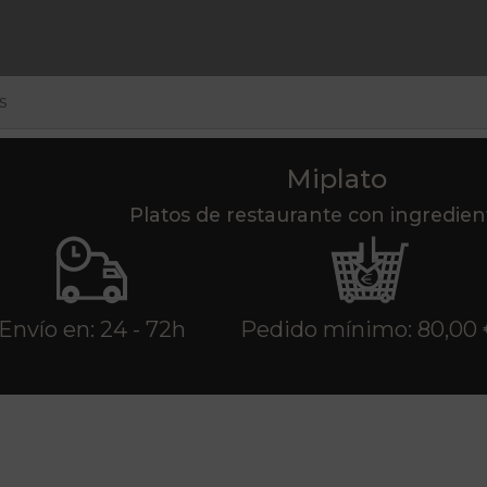
s
Miplato
Platos de restaurante con ingredie
Envío en: 24 - 72h
Pedido mínimo: 80,00