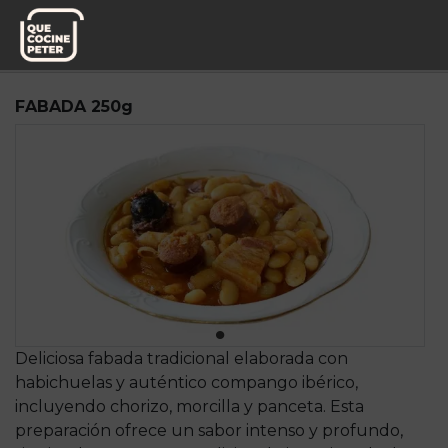
Pedido semanal
Sabores a Casa
FABADA 250g
Deliciosa fabada tradicional elaborada con
habichuelas y auténtico compango ibérico,
incluyendo chorizo, morcilla y panceta. Esta
preparación ofrece un sabor intenso y profundo,