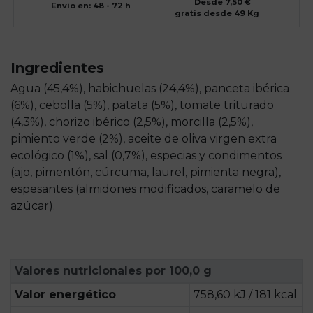
Desde 7,50 €
Envío en: 48 - 72 h
gratis desde 49 Kg
Ingredientes
Agua (45,4%), habichuelas (24,4%), panceta ibérica
(6%), cebolla (5%), patata (5%), tomate triturado
(4,3%), chorizo ibérico (2,5%), morcilla (2,5%),
pimiento verde (2%), aceite de oliva virgen extra
ecológico (1%), sal (0,7%), especias y condimentos
(ajo, pimentón, cúrcuma, laurel, pimienta negra),
espesantes (almidones modificados, caramelo de
azúcar).
Valores nutricionales por 100,0 g
Valor energético
758,60 kJ / 181 kcal