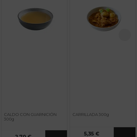
CALDO CON GUARNICIÓN
CARRILLADA 300g
300g
5,35 €
2,70 €