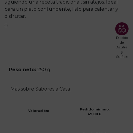
siguiendo una receta tradicional, sin atajos. Ideal
para un plato contundente, listo para calentar y
disfrutar.
0
Dioxido
de
Azufre
y
Sulfitos
Peso neto:
250 g
Más sobre
Sabores a Casa
Pedido mínimo:
Valoración:
49,00 €