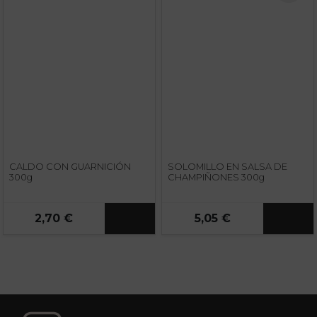
CALDO CON GUARNICIÓN
SOLOMILLO EN SALSA DE
300g
CHAMPIÑONES 300g
2,70 €
5,05 €