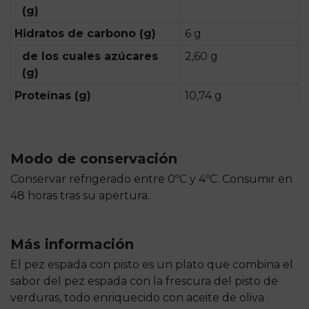
(g)
Hidratos de carbono (g)
6 g
de los cuales azúcares
2,60 g
(g)
Proteínas (g)
10,74 g
Modo de conservación
Conservar refrigerado entre 0ºC y 4ºC. Consumir en
48 horas tras su apertura.
Más información
El pez espada con pisto es un plato que combina el
sabor del pez espada con la frescura del pisto de
verduras, todo enriquecido con aceite de oliva