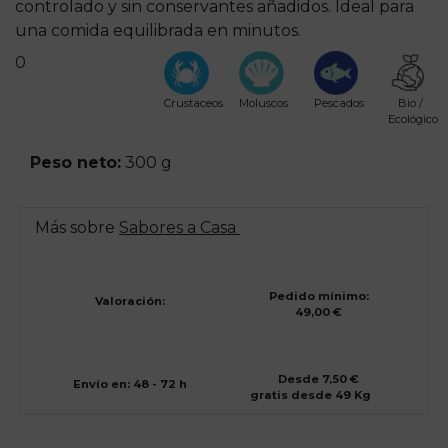
controlado y sin conservantes añadidos. Ideal para
una comida equilibrada en minutos.
0
Crustaceos
Moluscos
Pescados
Bio /
Ecológico
Peso neto:
300 g
Más sobre
Sabores a Casa
Pedido mínimo:
Valoración:
49,00 €
Desde 7,50 €
Envío en: 48 - 72 h
gratis desde 49 Kg