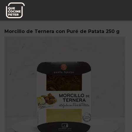
Pedido semanal
Santa Teresa
Morcillo de Ternera con Puré de Patata 250 g