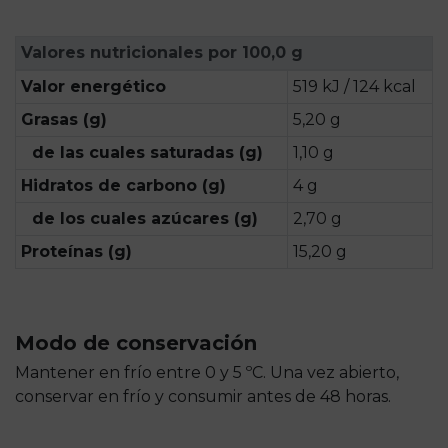
Valores nutricionales por 100,0 g
Valor energético
519 kJ / 124 kcal
Grasas (g)
5,20 g
de las cuales saturadas (g)
1,10 g
Hidratos de carbono (g)
4 g
de los cuales azúcares (g)
2,70 g
Proteínas (g)
15,20 g
Modo de conservación
Mantener en frío entre 0 y 5 ºC. Una vez abierto,
conservar en frío y consumir antes de 48 horas.