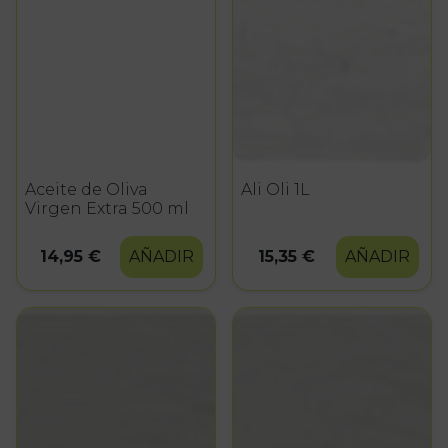
Aceite de Oliva
Ali Oli 1L
Virgen Extra 500 ml
14,95 €
AÑADIR
15,35 €
AÑADIR