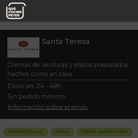
Pedido semanal
Santa Teresa
Santa Teresa
Cremas de verduras y platos preparados
hechos como en casa
Envío en: 24 - 48h
Sin pedido mínimo
Información sobre el envío
PRODUCTOS AL 4%
SALSAS
CREMAS, SALSAS Y PURÉS