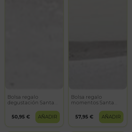
Bolsa regalo
Bolsa regalo
degustación Santa
momentos Santa
Teresa
Teresa
50,95 €
AÑADIR
57,95 €
AÑADIR