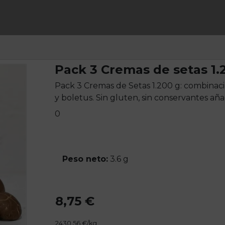
Pack 3 Cremas de setas 1.
Pack 3 Cremas de Setas 1.200 g: combinaci
y boletus. Sin gluten, sin conservantes añad
0
Peso neto:
3.6 g
8,75 €
2430.56 €/kg