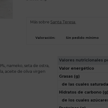
Más sobre
Santa Teresa
Valoración:
Sin pedido mínimo
Valores nutricionales p
%, nameko, seta de ostra,
Valor energético
la, aceite de oliva virgen
Grasas (g)
de las cuales saturada
Hidratos de carbono (g
de los cuales azúcares