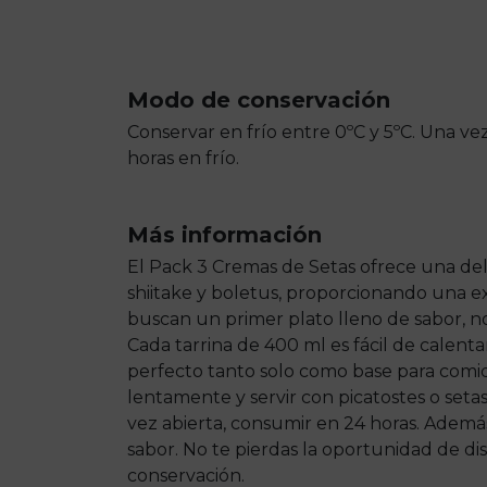
Modo de conservación
Conservar en frío entre 0ºC y 5ºC. Una ve
horas en frío.
Más información
El Pack 3 Cremas de Setas ofrece una del
shiitake y boletus, proporcionando una e
buscan un primer plato lleno de sabor, no
Cada tarrina de 400 ml es fácil de calenta
perfecto tanto solo como base para comi
lentamente y servir con picatostes o seta
vez abierta, consumir en 24 horas. Además
sabor. No te pierdas la oportunidad de di
conservación.