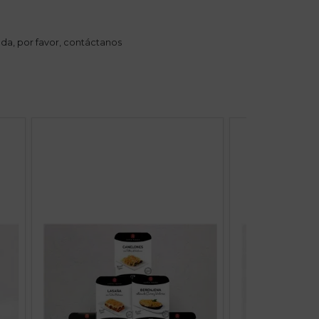
da, por favor,
contáctanos