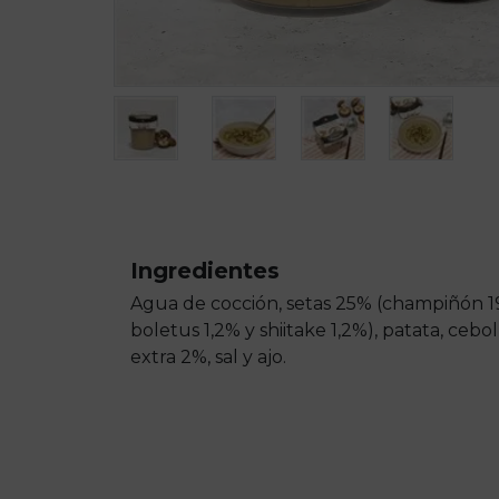
Ingredientes
Agua de cocción, setas 25% (champiñón 19
boletus 1,2% y shiitake 1,2%), patata, cebol
extra 2%, sal y ajo.