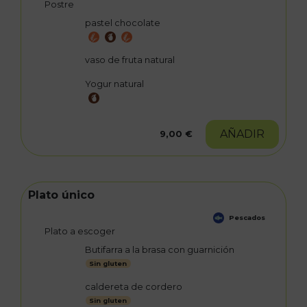
Postre
pastel chocolate
vaso de fruta natural
Yogur natural
AÑADIR
9,00 €
Plato único
Pescados
Plato a escoger
Butifarra a la brasa con guarnición
Sin gluten
caldereta de cordero
Sin gluten