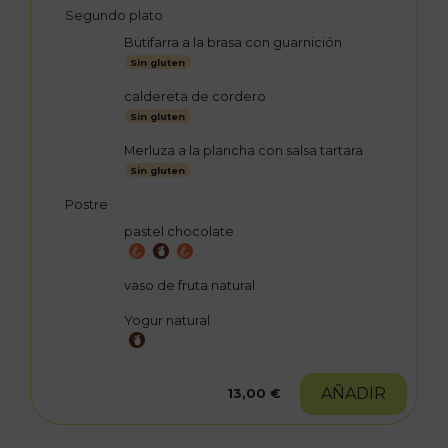
Segundo plato
Butifarra a la brasa con guarnición
Sin gluten
caldereta de cordero
Sin gluten
Merluza a la plancha con salsa tartara
Sin gluten
Postre
pastel chocolate
vaso de fruta natural
Yogur natural
AÑADIR
13,00 €