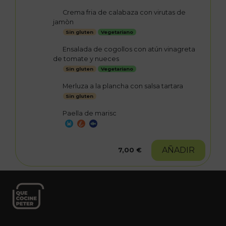
Crema fria de calabaza con virutas de
jamòn
Sin gluten
Vegetariano
Ensalada de cogollos con atún vinagreta
de tomate y nueces
Sin gluten
Vegetariano
Merluza a la plancha con salsa tartara
Sin gluten
Paella de marisc
AÑADIR
7,00 €