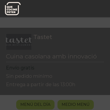
Menú del día
Tastet
Tastet
Cuina casolana amb innovació
Envío gratis
Sin pedido mínimo
Entrega a partir de las 13:00h
MENÚ DEL DÍA
MEDIO MENÚ