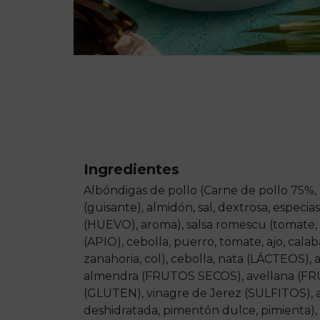
Ingredientes
Albóndigas de pollo (Carne de pollo 75%, 
(guisante), almidón, sal, dextrosa, especia
(HUEVO), aroma), salsa romescu (tomate, 
(APIO), cebolla, puerro, tomate, ajo, calaba
zanahoria, col), cebolla, nata (LÁCTEOS), ac
almendra (FRUTOS SECOS), avellana (F
(GLUTEN), vinagre de Jerez (SULFITOS), a
deshidratada, pimentón dulce, pimienta), ar