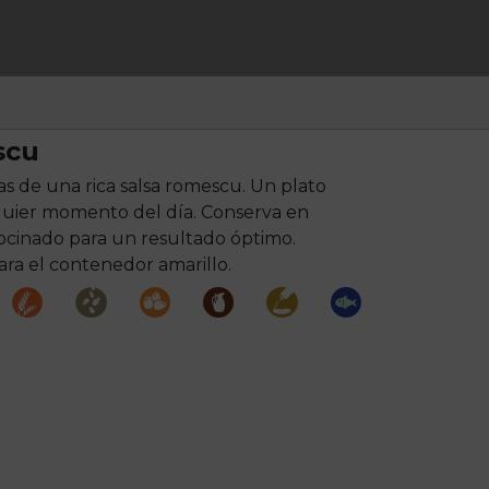
scu
s de una rica salsa romescu. Un plato
lquier momento del día. Conserva en
 cocinado para un resultado óptimo.
ara el contenedor amarillo.