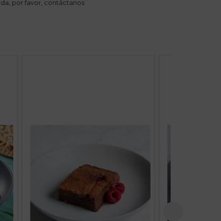
da, por favor,
contáctanos