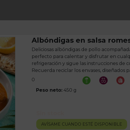
Albóndigas en salsa rome
Deliciosas albóndigas de pollo acompañada
perfecto para calentar y disfrutar en cua
refrigeración y sigue las instrucciones de
Recuerda reciclar los envases, diseñados p
0
Peso neto:
450 g
Sin stock
AVÍSAME CUANDO ESTÉ DISPONIBLE