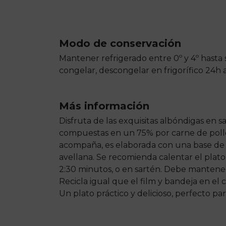
Modo de conservación
Mantener refrigerado entre 0º y 4º hasta
congelar, descongelar en frigorífico 24h
Más información
Disfruta de las exquisitas albóndigas en 
compuestas en un 75% por carne de pollo,
acompaña, es elaborada con una base de to
avellana. Se recomienda calentar el plato
2:30 minutos, o en sartén. Debe mantener
Recicla igual que el film y bandeja en e
Un plato práctico y delicioso, perfecto p