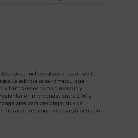
. Este plato incluye albóndigas de pollo
cias. La sabrosa salsa romescu que
ajo y frutos secos como almendra y
 y calentar en microondas entre 2:00 a
congelarse para prolongar su vida.
r trazas de sésamo, mostaza y/o pescado.