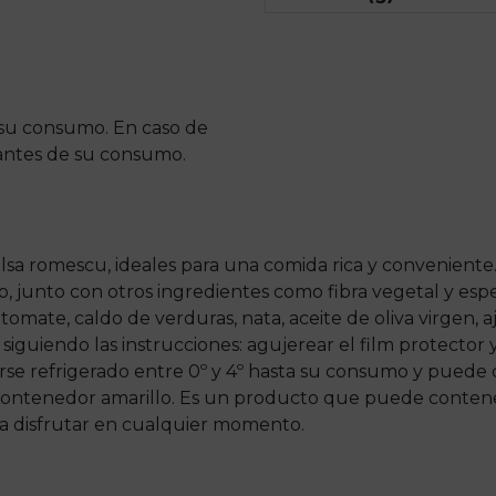
 su consumo. En caso de
 antes de su consumo.
salsa romescu, ideales para una comida rica y conveniente
 junto con otros ingredientes como fibra vegetal y espe
mate, caldo de verduras, nata, aceite de oliva virgen, 
 siguiendo las instrucciones: agujerear el film protector
se refrigerado entre 0º y 4º hasta su consumo y puede 
l contenedor amarillo. Es un producto que puede contene
ara disfrutar en cualquier momento.