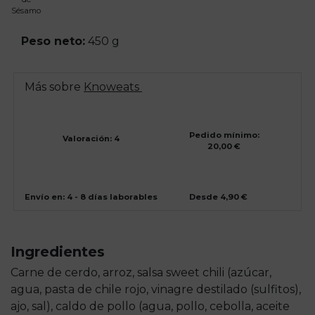
Sésamo
Peso neto:
450 g
Más sobre
Knoweats
Pedido mínimo:
Valoración: 4
20,00 €
Envío en: 4 - 8 días laborables
Desde 4,90 €
Ingredientes
Carne de cerdo, arroz, salsa sweet chili (azúcar,
agua, pasta de chile rojo, vinagre destilado (sulfitos),
ajo, sal), caldo de pollo (agua, pollo, cebolla, aceite