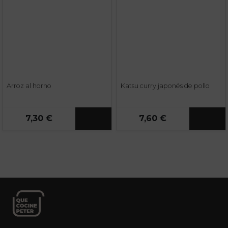
Arroz al horno
Katsu curry japonés de pollo
7,30 €
7,60 €