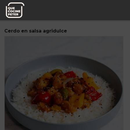
Pedido semanal
Knoweats
Cerdo en salsa agridulce