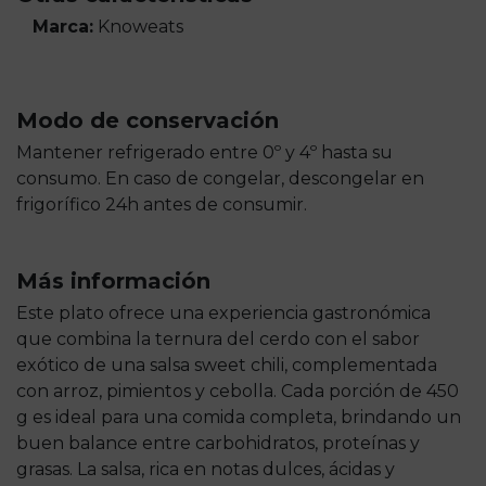
Marca:
Knoweats
Modo de conservación
Mantener refrigerado entre 0º y 4º hasta su
consumo. En caso de congelar, descongelar en
frigorífico 24h antes de consumir.
Más información
Este plato ofrece una experiencia gastronómica
que combina la ternura del cerdo con el sabor
exótico de una salsa sweet chili, complementada
con arroz, pimientos y cebolla. Cada porción de 450
g es ideal para una comida completa, brindando un
buen balance entre carbohidratos, proteínas y
grasas. La salsa, rica en notas dulces, ácidas y