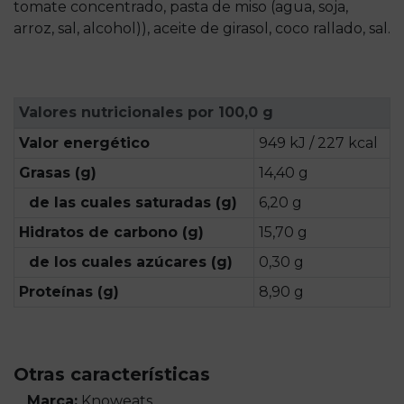
tomate concentrado, pasta de miso (agua, soja,
arroz, sal, alcohol)), aceite de girasol, coco rallado, sal.
Valores nutricionales por 100,0 g
Valor energético
949 kJ / 227 kcal
Grasas (g)
14,40 g
de las cuales saturadas (g)
6,20 g
Hidratos de carbono (g)
15,70 g
de los cuales azúcares (g)
0,30 g
Proteínas (g)
8,90 g
Otras características
Marca:
Knoweats