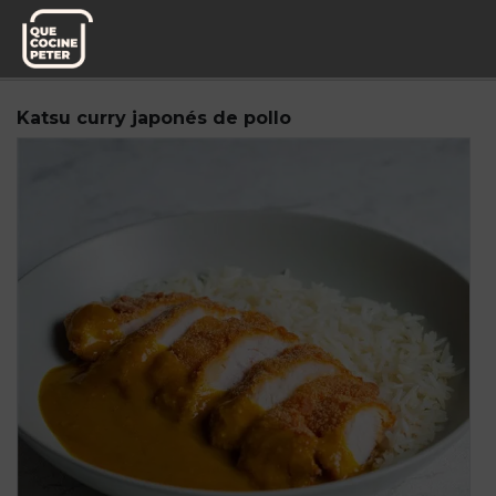
Pedido semanal
Knoweats
Katsu curry japonés de pollo