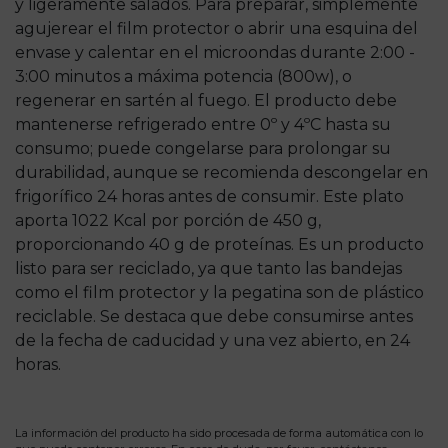
y ligeramente salados. Para preparar, simplemente
agujerear el film protector o abrir una esquina del
envase y calentar en el microondas durante 2:00 -
3:00 minutos a máxima potencia (800w), o
regenerar en sartén al fuego. El producto debe
mantenerse refrigerado entre 0º y 4ºC hasta su
consumo; puede congelarse para prolongar su
durabilidad, aunque se recomienda descongelar en
frigorífico 24 horas antes de consumir. Este plato
aporta 1022 Kcal por porción de 450 g,
proporcionando 40 g de proteínas. Es un producto
listo para ser reciclado, ya que tanto las bandejas
como el film protector y la pegatina son de plástico
reciclable. Se destaca que debe consumirse antes
de la fecha de caducidad y una vez abierto, en 24
horas.
La información del producto ha sido procesada de forma automática con lo