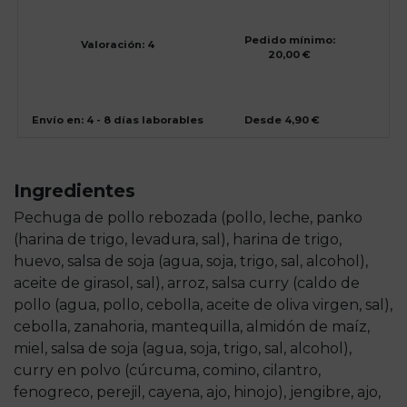
Pedido mínimo:
Valoración: 4
20,00 €
Envío en: 4 - 8 días laborables
Desde 4,90 €
Ingredientes
Pechuga de pollo rebozada (pollo, leche, panko
(harina de trigo, levadura, sal), harina de trigo,
huevo, salsa de soja (agua, soja, trigo, sal, alcohol),
aceite de girasol, sal), arroz, salsa curry (caldo de
pollo (agua, pollo, cebolla, aceite de oliva virgen, sal),
cebolla, zanahoria, mantequilla, almidón de maíz,
miel, salsa de soja (agua, soja, trigo, sal, alcohol),
curry en polvo (cúrcuma, comino, cilantro,
fenogreco, perejil, cayena, ajo, hinojo), jengibre, ajo,