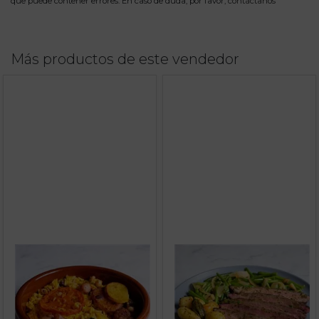
que puede contener errores. En caso de duda, por favor,
contáctanos
Más productos de este vendedor