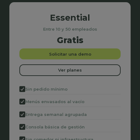
Essential
Entre 10 y 50 empleados
Gratis
Solicitar una demo
Ver planes
Sin pedido mínimo
Menús envasados al vacío
Entrega semanal agrupada
Consola básica de gestión
Sin comedor ni infraestructura