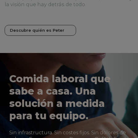
la visión que hay detrás de todo.
Descubre quién es Peter
Comida laboral que
sabe a casa. Una
solución a medida
para tu equipo.
Sin infrastructura. Sin costes fijos. Sin dolores de