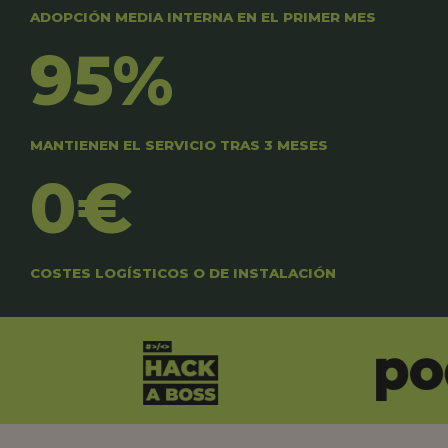
ADOPCIÓN MEDIA INTERNA EN EL PRIMER MES
95%
MANTIENEN EL SERVICIO TRAS 3 MESES
0€
COSTES LOGÍSTICOS O DE INSTALACIÓN