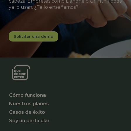
cabeza. Empresas como Danone o Griffith Foods
ya lo usan. ¿Te lo enseñamos?
Solicitar una demo
Cómo funciona
Nuestros planes
Casos de éxito
Soy un particular