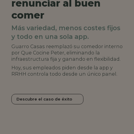
renunciar al buen
comer
Más variedad, menos costes fijos
y todo en una sola app.
Guarro Casas reemplazó su comedor interno
por Que Cocine Peter, eliminando la
infraestructura fija y ganando en flexibilidad.
Hoy, sus empleados piden desde la app y
RRHH controla todo desde un único panel.
Descubre el caso de éxito