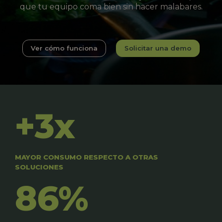
que tu equipo coma bien sin hacer malabares.
Ver cómo funciona
Solicitar una demo
+3x
MAYOR CONSUMO RESPECTO A OTRAS
SOLUCIONES
86%