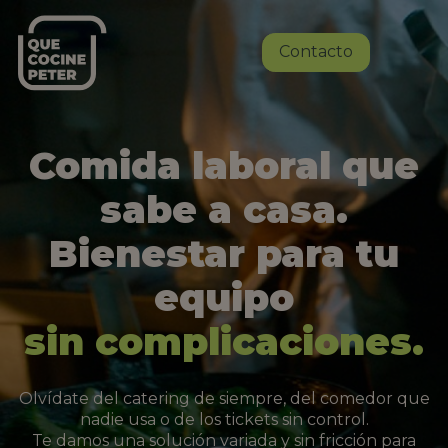
Contacto
Comida laboral que
sabe a casa.
Bienestar para tu
equipo
sin complicaciones.
Olvídate del catering de siempre, del comedor que
nadie usa o de los tickets sin control.
Te damos una solución variada y sin fricción para