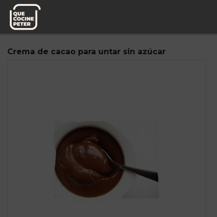
Pedido semanal
Mediterranea de Guisos
Crema de cacao para untar sin azúcar