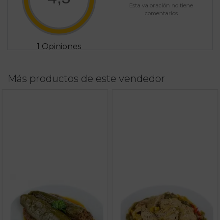
Esta valoración no tiene
comentarios
1 Opiniones
Más productos de este vendedor