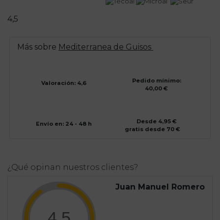
4,5
Más sobre
Mediterranea de Guisos
Pedido mínimo:
Valoración: 4,6
40,00 €
Desde 4,95 €
Envío en: 24 - 48 h
gratis desde 70 €
¿Qué opinan nuestros clientes?
Juan Manuel Romero
4,5