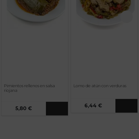
Pimientos rellenos en salsa
Lomo de atún con verduras
riojana
6,44 €
5,80 €