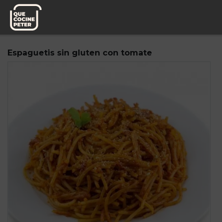
Pedido semanal
Mediterranea de Guisos
Espaguetis sin gluten con tomate