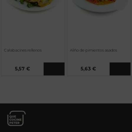
Calabacines rellenos
Aliño de pimientos asados
5,57 €
5,63 €