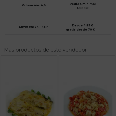
Pedido mínimo:
Valoración: 4,6
40,00 €
Desde 4,95 €
Envío en: 24 - 48 h
gratis desde 70 €
Más productos de este vendedor