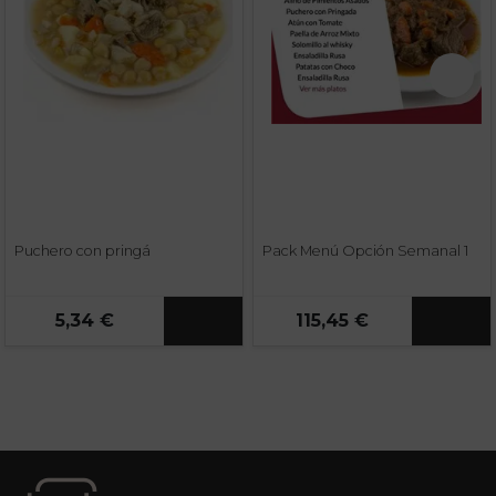
Puchero con pringá
Pack Menú Opción Semanal 1
5,34 €
115,45 €