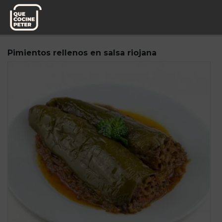
Pedido semanal
Mediterranea de Guisos
Pimientos rellenos en salsa riojana