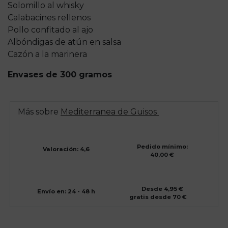
Solomillo al whisky
Calabacines rellenos
Pollo confitado al ajo
Albóndigas de atún en salsa
Cazón a la marinera
Envases de 300 gramos
Más sobre
Mediterranea de Guisos
Pedido mínimo:
Valoración: 4,6
40,00 €
Desde 4,95 €
Envío en: 24 - 48 h
gratis desde 70 €