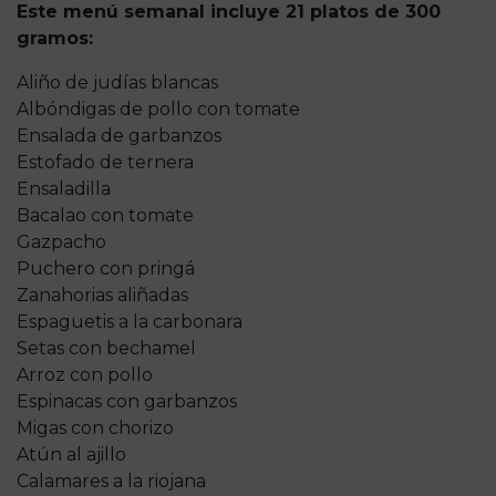
Este menú semanal incluye 21 platos de 300
gramos:
Aliño de judías blancas
Albóndigas de pollo con tomate
Ensalada de garbanzos
Estofado de ternera
Ensaladilla
Bacalao con tomate
Gazpacho
Puchero con pringá
Zanahorias aliñadas
Espaguetis a la carbonara
Setas con bechamel
Arroz con pollo
Espinacas con garbanzos
Migas con chorizo
Atún al ajillo
Calamares a la riojana