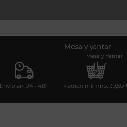
Mesa y yantar
Mesa y Yantar
Envío en: 24 - 48h
Pedido mínimo: 39,50 