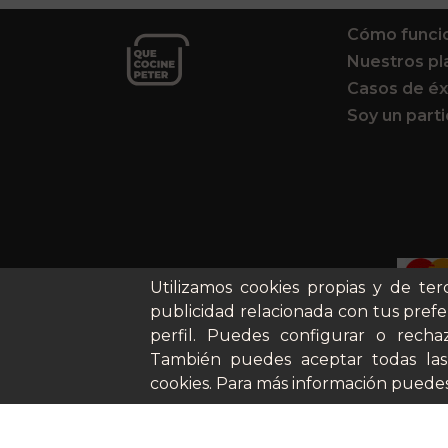
Cómo funci
Nuestros pl
Casos de éx
Soy un parti
Utilizamos cookies propias y de ter
publicidad relacionada con tus prefe
perfil. Puedes configurar o rechaz
También puedes aceptar todas las
cookies. Para más información puedes