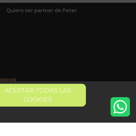
Quiero ser partner de Peter
ACEPTAR TODAS LAS
COOKIES
 condiciones
Pago seguro
Gestión de Cookies