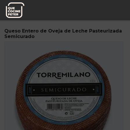
Pedido semanal
Mesa y yantar
Queso Entero de Oveja de Leche Pasteurizada
Semicurado