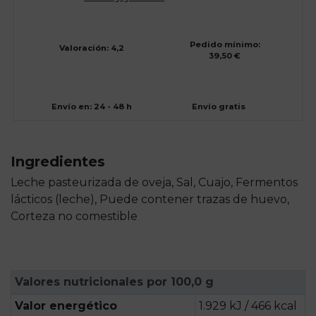
Pedido mínimo:
Valoración: 4,2
39,50 €
Envío en: 24 - 48 h
Envío gratis
Ingredientes
Leche pasteurizada de oveja, Sal, Cuajo, Fermentos
lácticos (leche), Puede contener trazas de huevo,
Corteza no comestible
Valores nutricionales por 100,0 g
Valor energético
1.929 kJ / 466 kcal