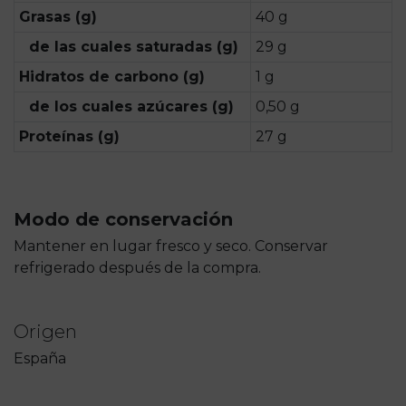
Grasas (g)
40 g
de las cuales saturadas (g)
29 g
Hidratos de carbono (g)
1 g
de los cuales azúcares (g)
0,50 g
Proteínas (g)
27 g
Modo de conservación
Mantener en lugar fresco y seco. Conservar
refrigerado después de la compra.
Origen
España