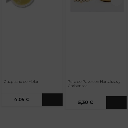
Gazpacho de Melón
Puré de Pavo con Hortalizas y
Garbanzos
4,05 €
5,30 €