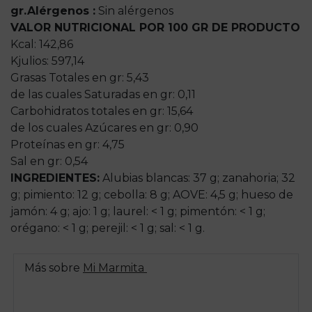
gr.
Alérgenos :
Sin alérgenos
VALOR NUTRICIONAL POR 100 GR DE PRODUCTO
Kcal: 142,86
Kjulios: 597,14
Grasas Totales en gr: 5,43
de las cuales Saturadas en gr: 0,11
Carbohidratos totales en gr: 15,64
de los cuales Azúcares en gr: 0,90
Proteínas en gr: 4,75
Sal en gr: 0,54
INGREDIENTES:
Alubias blancas: 37 g; zanahoria; 32
g; pimiento: 12 g; cebolla: 8 g; AOVE: 4,5 g; hueso de
jamón: 4 g; ajo: 1 g; laurel: < 1 g; pimentón: < 1 g;
orégano: < 1 g; perejil: < 1 g; sal: < 1 g.
Más sobre
Mi Marmita