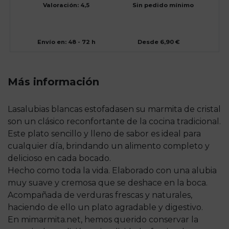
Valoración: 4,5
Sin pedido mínimo
Envío en: 48 - 72 h
Desde 6,90 €
Más información
Las
alubias blancas estofadas
en su marmita de cristal
son un clásico reconfortante de la cocina tradicional.
Este plato sencillo y lleno de sabor es ideal para
cualquier día, brindando un alimento completo y
delicioso en cada bocado.
Hecho como toda la vida. Elaborado con una alubia
muy suave y cremosa que se deshace en la boca.
Acompañada de verduras frescas y naturales,
haciendo de ello un plato agradable y digestivo.
En mimarmita.net, hemos querido conservar la