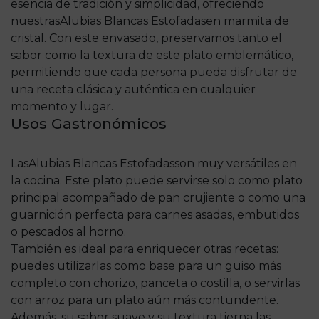
esencia de tradición y simplicidad, ofreciendo
nuestras
Alubias Blancas Estofadas
en marmita de
cristal. Con este envasado, preservamos tanto el
sabor como la textura de este plato emblemático,
permitiendo que cada persona pueda disfrutar de
una receta clásica y auténtica en cualquier
momento y lugar.
Usos Gastronómicos
Las
Alubias Blancas Estofadas
son muy versátiles en
la cocina. Este plato puede servirse solo como plato
principal acompañado de pan crujiente o como una
guarnición perfecta para carnes asadas, embutidos
o pescados al horno.
También es ideal para enriquecer otras recetas:
puedes utilizarlas como base para un guiso más
completo con chorizo, panceta o costilla, o servirlas
con arroz para un plato aún más contundente.
Además, su sabor suave y su textura tierna las