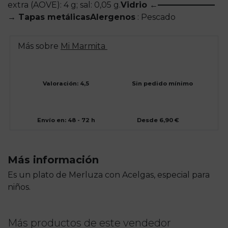
extra (AOVE): 4 g; sal: 0,05 g.
Vidrio ←———————
→ Tapas metálicas
Alergenos
: Pescado
Más sobre
Mi Marmita
Valoración: 4,5
Sin pedido mínimo
Envío en: 48 - 72 h
Desde 6,90 €
Más información
Es un plato de Merluza con Acelgas, especial para
niños.
Más productos de este vendedor