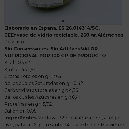
Elaborado en España. ES 26.014314/SG.
CE
Envase de vidrio reciclable. 25
0 gr.
Alérgenos:
Pescado
Sin Conservantes. Sin Aditivos.
VALOR
NUTRICIONAL POR 100 GR DE PRODUCTO
Kcal: 103,47
Kjulios: 432,91
Grasas Totales en gr: 2,65
de las cuales Saturadas en gr: 0,42
Carbohidratos totales en gr: 4,56
de los cuales Azúcares en gr: 0,44
Proteínas en gr: 3,72
Sal en gr: 0,05
Ingredientes
:
Merluza: 32 g; calabaza: 17 g; acelga:
16 g; patata: 16 g; guisante: 14 g; aceite de oliva virgen