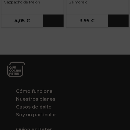
Gazpacho de Melón
Salmorejo
4,05 €
3,95 €
Cómo funciona
Nuestros planes
Casos de éxito
Soy un particular
Quién es Peter