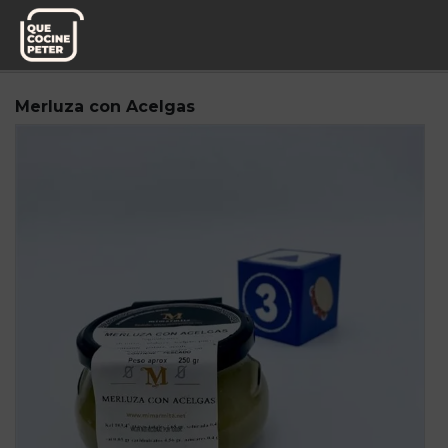
Pedido semanal
Mi Marmita
Merluza con Acelgas