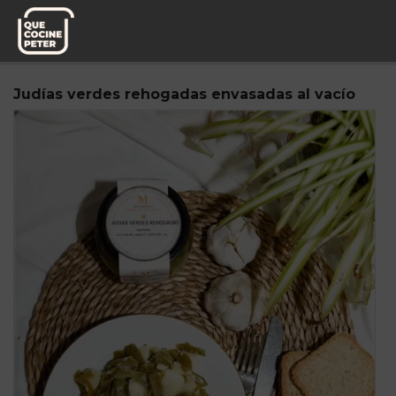
Pedido semanal
Mi Marmita
Judías verdes rehogadas envasadas al vacío