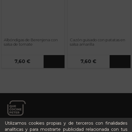
Albóndigas de Berenjena con
Cazón guisado con patatas en
salsa de tomate
salsa amarilla
7,60 €
7,60 €
Utilizamos cookies propias y de terceros con finalidades
analíticas y para mostrarte publicidad relacionada con tus
Cómo funciona