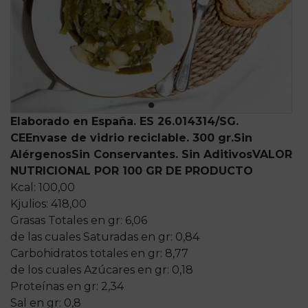
Elaborado en España. ES 26.014314/SG.
CE
Envase de vidrio reciclable. 300 gr.
Sin
Alérgenos
Sin Conservantes. Sin Aditivos
VALOR
NUTRICIONAL POR 100 GR DE PRODUCTO
Kcal: 100,00
Kjulios: 418,00
Grasas Totales en gr: 6,06
de las cuales Saturadas en gr: 0,84
Carbohidratos totales en gr: 8,77
de los cuales Azúcares en gr: 0,18
Proteínas en gr: 2,34
Sal en gr: 0,8