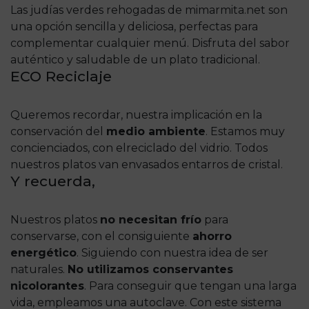
Las judías verdes rehogadas de mimarmita.net son
una opción sencilla y deliciosa, perfectas para
complementar cualquier menú. Disfruta del sabor
auténtico y saludable de un plato tradicional.
ECO Reciclaje
Queremos recordar, nuestra implicación en la
conservación del
medio ambiente
. Estamos muy
concienciados, con elreciclado del vidrio. Todos
nuestros platos van envasados entarros de cristal.
Y recuerda,
Nuestros platos
no necesitan frío
para
conservarse, con el consiguiente
ahorro
energético
. Siguiendo con nuestra idea de ser
naturales.
No utilizamos conservantes
ni
colorantes
. Para conseguir que tengan una larga
vida, empleamos una autoclave. Con este sistema