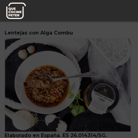
Pedido semanal
Mi Marmita
Lentejas con Alga Combu
Elaborado en España. ES 26.014314/SG.