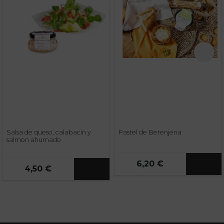
Salsa de queso, calabacín y
Pastel de Berenjena
salmon ahumado
6,20 €
4,50 €