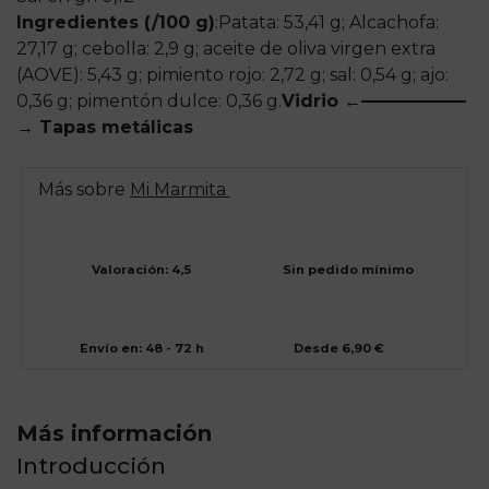
Ingredientes (/100 g)
:
Patata: 53,41 g; Alcachofa:
27,17 g; cebolla: 2,9 g; aceite de oliva virgen extra
(AOVE): 5,43 g; pimiento rojo: 2,72 g; sal: 0,54 g; ajo:
0,36 g; pimentón dulce: 0,36 g.
Vidrio ←——————
→ Tapas metálicas
Más sobre
Mi Marmita
Valoración: 4,5
Sin pedido mínimo
Envío en: 48 - 72 h
Desde 6,90 €
Más información
Introducción