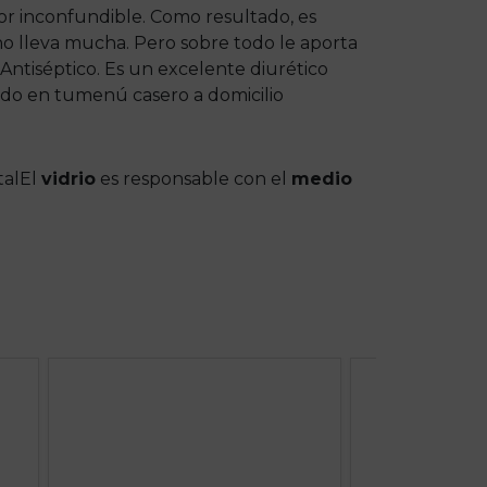
or inconfundible. Como resultado, es
 no lleva mucha. Pero sobre todo le aporta
 Antiséptico. Es un excelente diurético
do en tumenú casero a domicilio
talEl
vidrio
es responsable con el
medio