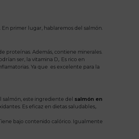
. En primer lugar, hablaremos del salmón.
e proteínas. Además, contiene minerales.
rían ser, la vitamina D,. Es rico en
flamatorias. Ya que es excelente para la
el salmón, este ingrediente del
salmón en
xidantes. Es eficaz en dietas saludables,.
. Tiene bajo contenido calórico. Igualmente