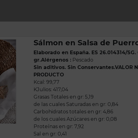
Sálmon en Salsa de Puerr
Elaborado en España. ES 26.014314/SG.
gr.
Alérgenos :
Pescado
Sin aditivos. Sin Conservantes.
VALOR N
PRODUCTO
Kcal: 99,77
KJulios: 417,04
Grasas Totales en gr: 5,19
de las cuales Saturadas en gr: 0,84
Carbohidratos totales en gr: 4,86
de los cuales Azúcares en gr: 0,08
Proteínas en gr: 7,92
Sal en gr: 0,41