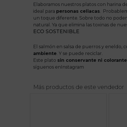
Elaboramos nuestros platos con harina de
ideal para
personas celiacas
. Probablem
un toque diferente. Sobre todo no podem
natural. Ya que elimina las toxinas de nue
ECO SOSTENIBLE
El salmón en salsa de puerros y eneldo, c
ambiente
. Y se puede reciclar.
Este plato
sin conservante ni colorant
síguenos enInstagram
Más productos de este vendedor