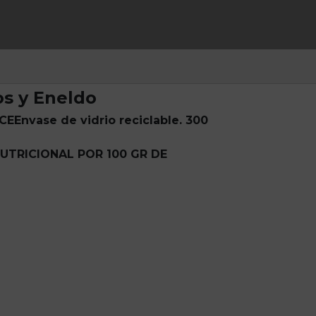
os y Eneldo
 CE
Envase de vidrio reciclable. 30
0
UTRICIONAL POR 100 GR DE