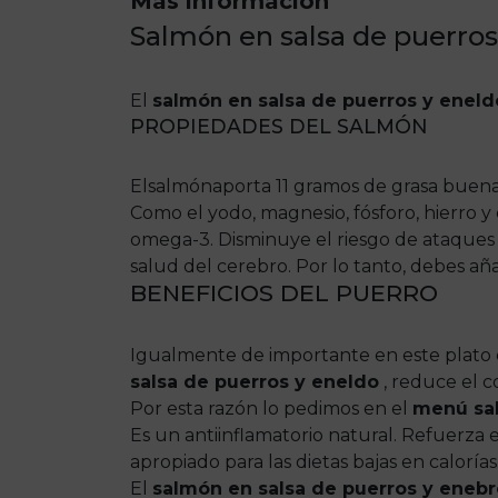
Más información
Salmón en salsa de puerros
El
salmón en salsa de puerros y eneld
PROPIEDADES DEL SALMÓN
Elsalmónaporta 11 gramos de grasa buena
Como el yodo, magnesio, fósforo, hierro y 
omega-3. Disminuye el riesgo de ataques c
salud del cerebro. Por lo tanto, debes a
BENEFICIOS DEL PUERRO
Igualmente de importante en este plato
salsa de puerros y eneldo
, reduce el co
Por esta razón lo pedimos en el
menú sal
Es un antiinflamatorio natural. Refuerza e
apropiado para las dietas bajas en calorías
El
salmón en salsa de puerros y enebr