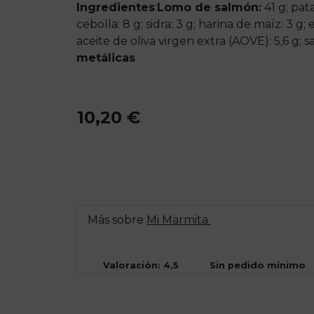
Ingredientes
:
Lomo de salmón:
41 g; pata
cebolla: 8 g; sidra: 3 g; harina de maíz: 3 g; e
aceite de oliva virgen extra (AOVE): 5,6 g; sal
metálicas
10,20 €
Más sobre
Mi Marmita
Valoración: 4,5
Sin pedido mínimo