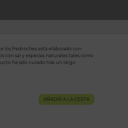
 de los Pedroches está elaborado con
s con sal y especias naturales tales como
ucto ha sido curado tras un largo
AÑADIR A LA CESTA