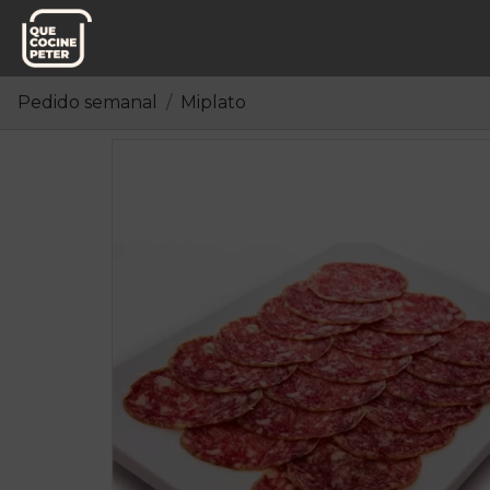
Pedido semanal
Miplato