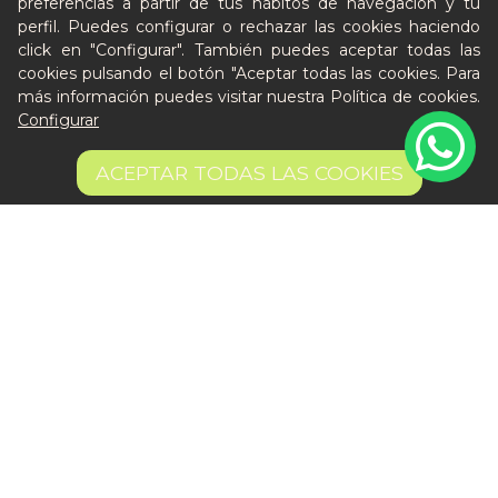
preferencias a partir de tus hábitos de navegación y tu
perfil. Puedes configurar o rechazar las cookies haciendo
click en "Configurar". También puedes aceptar todas las
cookies pulsando el botón "Aceptar todas las cookies. Para
más información puedes visitar nuestra
Política de cookies
.
Configurar
ACEPTAR TODAS LAS COOKIES