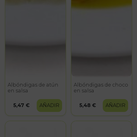
Albóndigas de atún
Albóndigas de choco
en salsa
en salsa
5,47 €
AÑADIR
5,48 €
AÑADIR