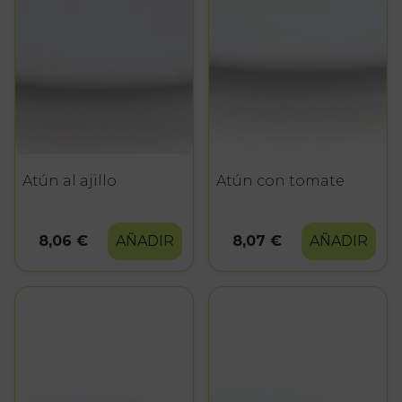
Atún al ajillo
Atún con tomate
8,06 €
AÑADIR
8,07 €
AÑADIR