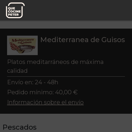
Pedido semanal
Mediterranea de Guisos
Platos
Pescados
Mediterranea de Guisos
Platos meditarráneos de máxima
calidad
Envío en: 24 - 48h
Pedido mínimo: 40,00 €
Información sobre el envío
Pescados