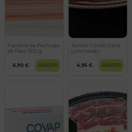
Fiambre de Pechuga
Jamón Cocido Extra
de Pavo 500 g
Loncheado
6,90 €
AÑADIR
4,95 €
AÑADIR