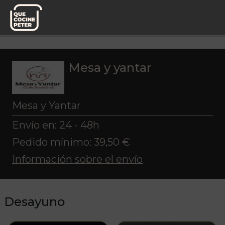
Pedido semanal
Mesa y yantar
Desayuno
Mesa y yantar
Mesa y Yantar
Envío en: 24 - 48h
Pedido mínimo: 39,50 €
Información sobre el envío
Desayuno