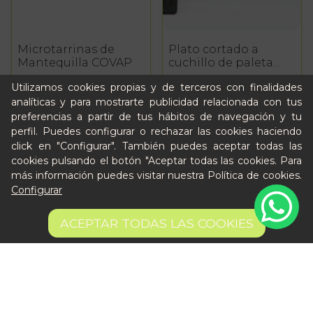
Microtarrinas de
Plato cortado a
Mantequilla COVAP
cuchillo de paleta
100% ibérica de
Utilizamos cookies propias y de terceros con finalidades
bellota a 90 gr en
15,62 €
AÑADIR
15,90 €
AÑADIR
atmósfera
analíticas y para mostrarte publicidad relacionada con tus
preferencias a partir de tus hábitos de navegación y tu
perfil. Puedes configurar o rechazar las cookies haciendo
click en "Configurar". También puedes aceptar todas las
cookies pulsando el botón "Aceptar todas las cookies. Para
más información puedes visitar nuestra
Política de cookies
.
Configurar
ACEPTAR TODAS LAS COOKIES