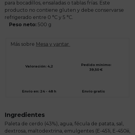
para bocadillos, ensaladas o tablas frías. Este
producto no contiene gluten y debe conservarse
refrigerado entre 0 °C y 5 °C.
Peso neto:
500 g
Más sobre
Mesa y yantar
Pedido mínimo:
Valoración: 4,2
39,50 €
Envío en: 24 - 48 h
Envío gratis
Ingredientes
Paleta de cerdo (43%), agua, fécula de patata, sal,
dextrosa, maltodextrina, emulgentes (E-451i, E-450iii,