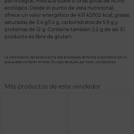
pan integral, mostaza suave o unas gotas de AOVE
ecológico. Desde el punto de vista nutricional,
ofrece un valor energético de 431 kJ/102 kcal, grasas
saturadas de 3.4 g/1.4 g, carbohidratos de 5.9 g y
proteínas de 12 g. Contiene también 2.2 g de sal. El
producto es libre de gluten.
La información del producto ha sido procesada de forma automática con lo
que puede contener errores. En caso de duda, por favor,
contáctanos
Más productos de este vendedor