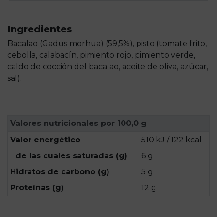
Ingredientes
Bacalao (Gadus morhua) (59,5%), pisto (tomate frito,
cebolla, calabacín, pimiento rojo, pimiento verde,
caldo de cocción del bacalao, aceite de oliva, azúcar,
sal).
Valores nutricionales por 100,0 g
Valor energético
510 kJ / 122 kcal
de las cuales saturadas (g)
6 g
Hidratos de carbono (g)
5 g
Proteínas (g)
12 g