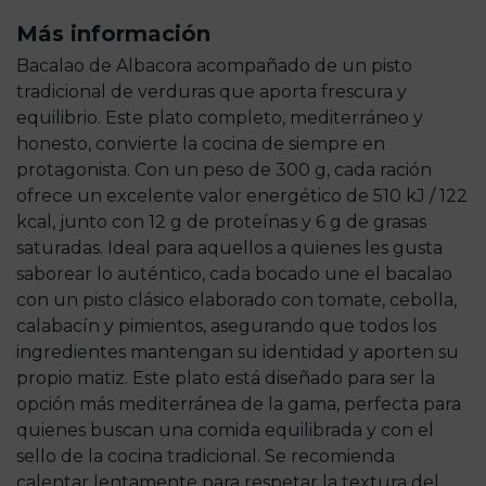
Más información
Bacalao de Albacora acompañado de un pisto
tradicional de verduras que aporta frescura y
equilibrio. Este plato completo, mediterráneo y
honesto, convierte la cocina de siempre en
protagonista. Con un peso de 300 g, cada ración
ofrece un excelente valor energético de 510 kJ / 122
kcal, junto con 12 g de proteínas y 6 g de grasas
saturadas. Ideal para aquellos a quienes les gusta
saborear lo auténtico, cada bocado une el bacalao
con un pisto clásico elaborado con tomate, cebolla,
calabacín y pimientos, asegurando que todos los
ingredientes mantengan su identidad y aporten su
propio matiz. Este plato está diseñado para ser la
opción más mediterránea de la gama, perfecta para
quienes buscan una comida equilibrada y con el
sello de la cocina tradicional. Se recomienda
calentar lentamente para respetar la textura del