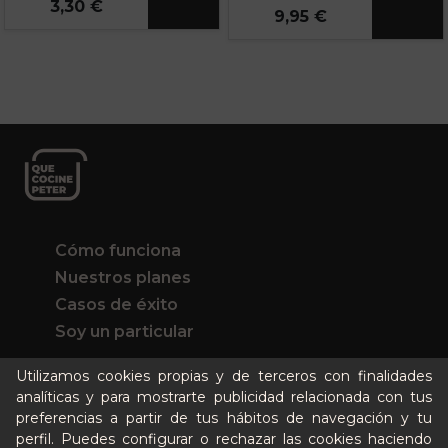
3,30 €
9,95 €
Cómo funciona
Nuestros planes
Casos de éxito
Soy un particular
Utilizamos cookies propias y de terceros con finalidades
Quién es Peter
analíticas y para mostrarte publicidad relacionada con tus
Recursos / Blog
preferencias a partir de tus hábitos de navegación y tu
Cultura
perfil. Puedes configurar o rechazar las cookies haciendo