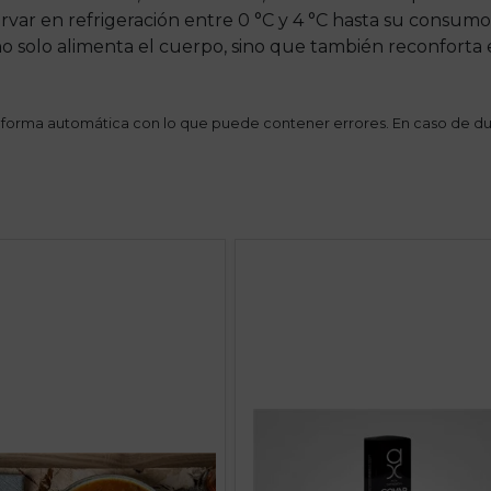
ervar en refrigeración entre 0 °C y 4 °C hasta su consumo
no solo alimenta el cuerpo, sino que también reconforta
 forma automática con lo que puede contener errores. En caso de du