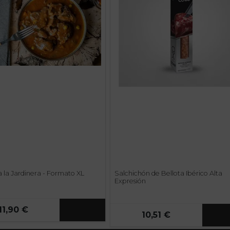
a la Jardinera - Formato XL
Salchichón de Bellota Ibérico Alta
Expresión
11,90 €
10,51 €