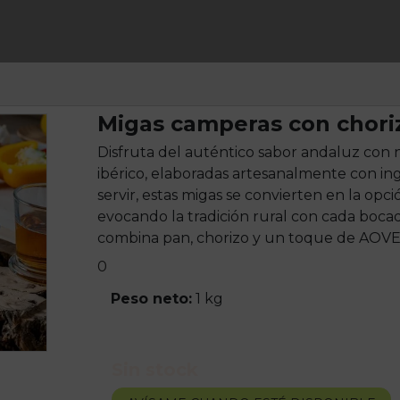
Migas camperas con choriz
Disfruta del auténtico sabor andaluz con
ibérico, elaboradas artesanalmente con ingr
servir, estas migas se convierten en la opc
evocando la tradición rural con cada boca
combina pan, chorizo y un toque de AOVE
0
Peso neto:
1 kg
Sin stock