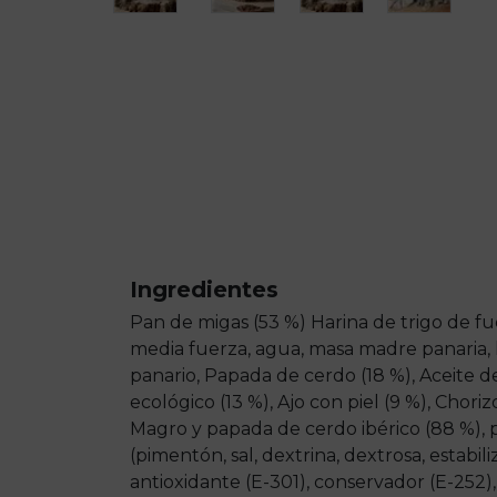
Ingredientes
Pan de migas (53 %) Harina de trigo de fue
media fuerza, agua, masa madre panaria, 
panario, Papada de cerdo (18 %), Aceite de
ecológico (13 %), Ajo con piel (9 %), Choriz
Magro y papada de cerdo ibérico (88 %), 
(pimentón, sal, dextrina, dextrosa, estabili
antioxidante (E-301), conservador (E-252), 