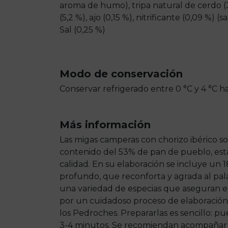
aroma de humo), tripa natural de cerdo (
(5,2 %), ajo (0,15 %), nitrificante (0,09 %) (
Sal (0,25 %)
Modo de conservación
Conservar refrigerado entre 0 °C y 4 °C 
Más información
Las migas camperas con chorizo ibérico so
contenido del 53% de pan de pueblo, esta
calidad. En su elaboración se incluye un 
profundo, que reconforta y agrada al palad
una variedad de especias que aseguran el
por un cuidadoso proceso de elaboración
los Pedroches. Prepararlas es sencillo: 
3-4 minutos. Se recomiendan acompañar co