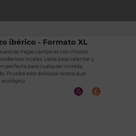
o ibérico - Formato XL
 nuestras migas camperas con chorizo
edientes locales. Listas para calentar y
ión perfecta para cualquier comida,
do. Prueba esta deliciosa receta que
 ecológico.