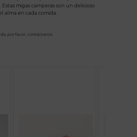
. Estas migas camperas son un delicioso
 el alma en cada comida.
da, por favor,
contáctanos