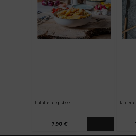
Patatas a lo pobre
Ternera 
7,90 €