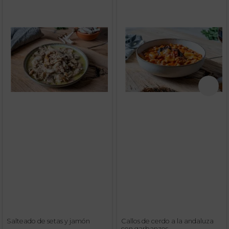
Salteado de setas y jamón
Callos de cerdo a la andaluza
con garbanzos