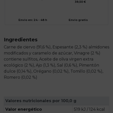
39,50 €
Envío en: 24 - 48 h
Envío gratis
Ingredientes
Carne de ciervo (91,6 %), Espesante (2,3 %) almidones
modificados y caramelo de azúcar, Vinagre (2 %)
contiene sulfitos, Aceite de oliva virgen extra
ecológico (2 %), Ajo (1,3 %), Sal (0,6 %), Pimentón
dulce (0,14 %), Orégano (0,02 %), Tomillo (0,02 %),
Romero (0,02 %)
Valores nutricionales por 100,0 g
Valor energético
519 kJ / 124 kcal