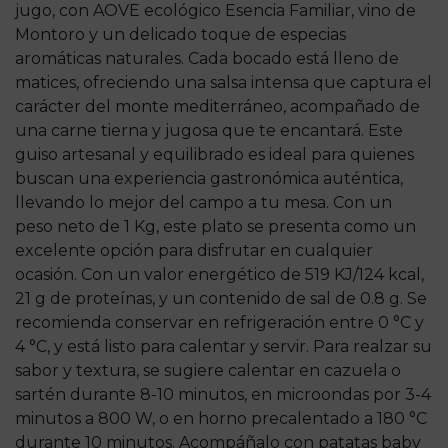
jugo, con AOVE ecológico Esencia Familiar, vino de
Montoro y un delicado toque de especias
aromáticas naturales. Cada bocado está lleno de
matices, ofreciendo una salsa intensa que captura el
carácter del monte mediterráneo, acompañado de
una carne tierna y jugosa que te encantará. Este
guiso artesanal y equilibrado es ideal para quienes
buscan una experiencia gastronómica auténtica,
llevando lo mejor del campo a tu mesa. Con un
peso neto de 1 Kg, este plato se presenta como un
excelente opción para disfrutar en cualquier
ocasión. Con un valor energético de 519 KJ/124 kcal,
21 g de proteínas, y un contenido de sal de 0.8 g. Se
recomienda conservar en refrigeración entre 0 °C y
4 °C, y está listo para calentar y servir. Para realzar su
sabor y textura, se sugiere calentar en cazuela o
sartén durante 8-10 minutos, en microondas por 3-4
minutos a 800 W, o en horno precalentado a 180 °C
durante 10 minutos. Acompáñalo con patatas baby