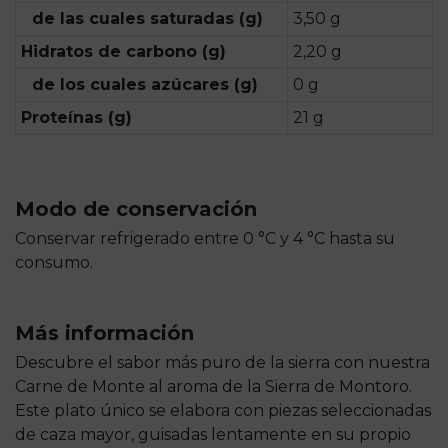
de las cuales saturadas (g)
3,50 g
Hidratos de carbono (g)
2,20 g
de los cuales azúcares (g)
0 g
Proteínas (g)
21 g
Modo de conservación
Conservar refrigerado entre 0 °C y 4 °C hasta su
consumo.
Más información
Descubre el sabor más puro de la sierra con nuestra
Carne de Monte al aroma de la Sierra de Montoro.
Este plato único se elabora con piezas seleccionadas
de caza mayor, guisadas lentamente en su propio