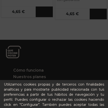
4,65 €
4,65 €
Cómo funciona
Nuestros planes
Casos de éxito
Utilizamos cookies propias y de terceros con finalidades
analíticas y para mostrarte publicidad relacionada con tus
Soy un particular
preferencias a partir de tus hábitos de navegación y tu
perfil. Puedes configurar o rechazar las cookies haciendo
Quién es Peter
click en "Configurar". También puedes aceptar todas las