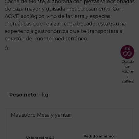
Carne de Monte, elaborada con piezas seleccionadas
de caza mayor y guisada meticulosamente. Con
AOVE ecológico, vino de la tierra y especias
aromáticas que realzan cada bocado, esta es una
experiencia gastronómica que te transportará al
corazón del monte mediterráneo.
0
Dioxido
de
Azufre
y
Sulfitos
Peso neto:
1 kg
Más sobre
Mesa y yantar
Pedido mínimo:
Valoración: 4,2