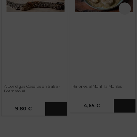
Albóndigas Caseras en Salsa -
Riñones al Montilla Moriles
Formato XL
4,65 €
9,80 €