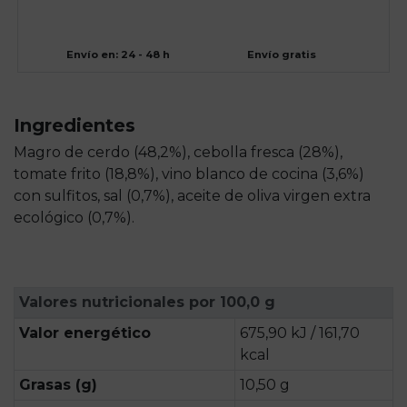
Envío en: 24 - 48 h
Envío gratis
Ingredientes
Magro de cerdo (48,2%), cebolla fresca (28%),
tomate frito (18,8%), vino blanco de cocina (3,6%)
con sulfitos, sal (0,7%), aceite de oliva virgen extra
ecológico (0,7%).
Valores nutricionales por 100,0 g
Valor energético
675,90 kJ / 161,70
kcal
Grasas (g)
10,50 g