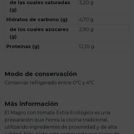
de las cuales saturadas
3,20 g
(g)
Hidratos de carbono (g)
4,70 g
de los cuales azúcares
2,90 g
(g)
Proteínas (g)
12,10 g
Modo de conservación
Conservar refrigerado entre 0ºC y 4ºC.
Más información
El Magro con tomate Extra Ecológico es una
preparación que honra la cocina tradicional,
utilizando ingredientes de proximidad y de alta