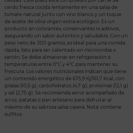
calidad. Este plato está compuesto por carne de
cerdo fresca cocida lentamente en una salsa de
tomate natural junto con vino blanco y un toque
de aceite de oliva virgen extra ecológico. Es un
producto sin colorantes, conservantes ni aditivos,
asegurando un sabor auténtico y saludable. Con un
peso neto de 300 gramos, es ideal para una comida
rápida, listo para ser calentado en microondas o
sartén. Se debe almacenar en refrigeración a
temperaturas entre 0ºC y 4ºC para mantener su
frescura. Los valores nutricionales indican que tiene
un contenido energético de 675,9 Kj/161,7 Kcal, con
grasas (10,5 g), carbohidratos (4,7 g), proteínas (12,1 g)
y sal (2,75 g). Se recomienda servir acompañado de
arroz, patatas o pan artesano para disfrutar al
máximo de su sabrosa salsa casera. Nota: contiene
sulfitos.