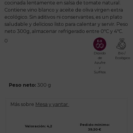
cocinada lentamente en salsa de tomate natural.
Contiene vino blanco y aceite de oliva virgen extra
ecológico. Sin aditivos ni conservantes, es un plato
saludable y delicioso listo para calentar y servir. Peso
neto 300g, almacenar refrigerado entre 0ºC y 4ºC.
0
Dioxido
Bio /
de
Ecológico
Azufre
y
Sulfitos
Peso neto:
300 g
Más sobre
Mesa y yantar
Pedido mínimo:
Valoración: 4,2
39,50 €