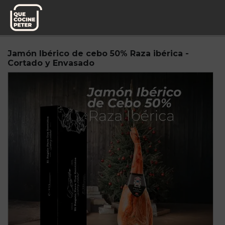
Pedido semanal
Mesa y yantar
Jamón Ibérico de cebo 50% Raza ibérica -
Cortado y Envasado