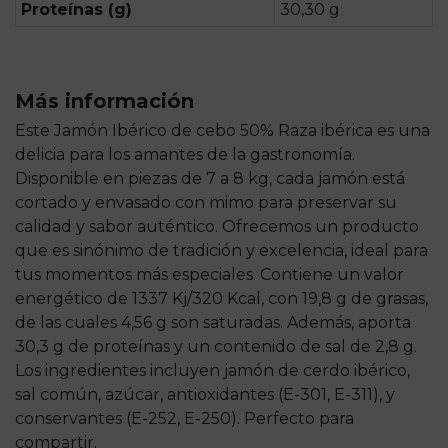
Proteínas (g)
30,30 g
Más información
Este Jamón Ibérico de cebo 50% Raza ibérica es una
delicia para los amantes de la gastronomía.
Disponible en piezas de 7 a 8 kg, cada jamón está
cortado y envasado con mimo para preservar su
calidad y sabor auténtico. Ofrecemos un producto
que es sinónimo de tradición y excelencia, ideal para
tus momentos más especiales. Contiene un valor
energético de 1337 Kj/320 Kcal, con 19,8 g de grasas,
de las cuales 4,56 g son saturadas. Además, aporta
30,3 g de proteínas y un contenido de sal de 2,8 g.
Los ingredientes incluyen jamón de cerdo ibérico,
sal común, azúcar, antioxidantes (E-301, E-311), y
conservantes (E-252, E-250). Perfecto para
compartir.