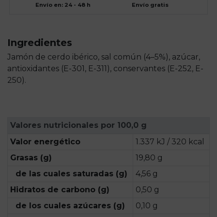
Envío en: 24 - 48 h
Envío gratis
Ingredientes
Jamón de cerdo ibérico, sal común (4–5%), azúcar,
antioxidantes (E-301, E-311), conservantes (E-252, E-
250).
Valores nutricionales por 100,0 g
Valor energético
1.337 kJ / 320 kcal
Grasas (g)
19,80 g
de las cuales saturadas (g)
4,56 g
Hidratos de carbono (g)
0,50 g
de los cuales azúcares (g)
0,10 g