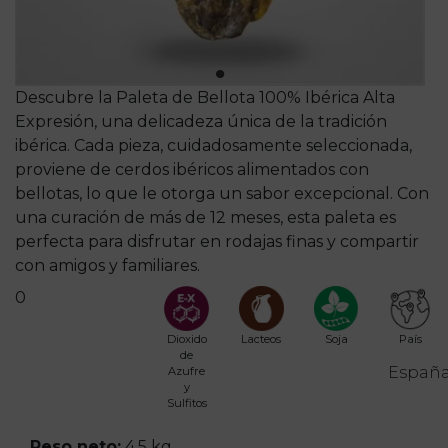
Descubre la Paleta de Bellota 100% Ibérica Alta
Expresión, una delicadeza única de la tradición
ibérica. Cada pieza, cuidadosamente seleccionada,
proviene de cerdos ibéricos alimentados con
bellotas, lo que le otorga un sabor excepcional. Con
una curación de más de 12 meses, esta paleta es
perfecta para disfrutar en rodajas finas y compartir
con amigos y familiares.
0
Dioxido
Lacteos
Soja
País
de
Españ
Azufre
y
Sulfitos
Peso neto:
4.5 kg