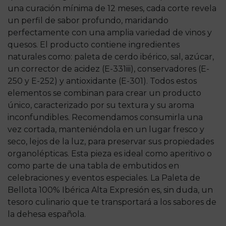
una curación mínima de 12 meses, cada corte revela
un perfil de sabor profundo, maridando
perfectamente con una amplia variedad de vinos y
quesos. El producto contiene ingredientes
naturales como: paleta de cerdo ibérico, sal, azúcar,
un corrector de acidez (E-331iii), conservadores (E-
250 y E-252) y antioxidante (E-301). Todos estos
elementos se combinan para crear un producto
único, caracterizado por su textura y su aroma
inconfundibles. Recomendamos consumirla una
vez cortada, manteniéndola en un lugar fresco y
seco, lejos de la luz, para preservar sus propiedades
organolépticas. Esta pieza es ideal como aperitivo o
como parte de una tabla de embutidos en
celebraciones y eventos especiales. La Paleta de
Bellota 100% Ibérica Alta Expresión es, sin duda, un
tesoro culinario que te transportará a los sabores de
la dehesa española.