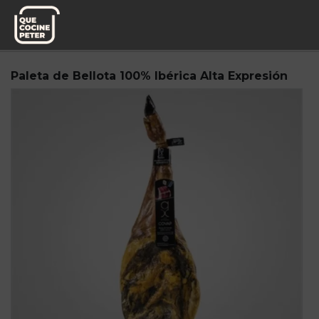
Pedido semanal
Mesa y yantar
Paleta de Bellota 100% Ibérica Alta Expresión