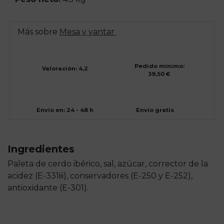
Más sobre
Mesa y yantar
Pedido mínimo:
Valoración: 4,2
39,50 €
Envío en: 24 - 48 h
Envío gratis
Ingredientes
Paleta de cerdo ibérico, sal, azúcar, corrector de la
acidez (E-331iii), conservadores (E-250 y E-252),
antioxidante (E-301).