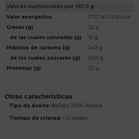
Valores nutricionales por 100,0 g
Valor energético
1.737 kJ / 419 kcal
Grasas (g)
32 g
de las cuales saturadas (g)
10 g
Hidratos de carbono (g)
1,40 g
de los cuales azúcares (g)
0,50 g
Proteínas (g)
27 g
Otras características
Tipo de Aceite:
Bellota 100% Ibérica
Tiempo de crianza:
+12 meses