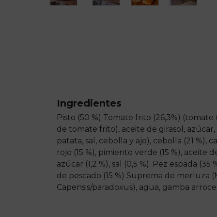
Ingredientes
Pisto (50 %) Tomate frito (26,3%) (tomate 
de tomate frito), aceite de girasol, azúca
patata, sal, cebolla y ajo), cebolla (21 %), 
rojo (15 %), pimiento verde (15 %), aceite de
azúcar (1,2 %), sal (0,5 %). Pez espada (35 
de pescado (15 %) Suprema de merluza (
Capensis/paradoxus), agua, gamba arrocera