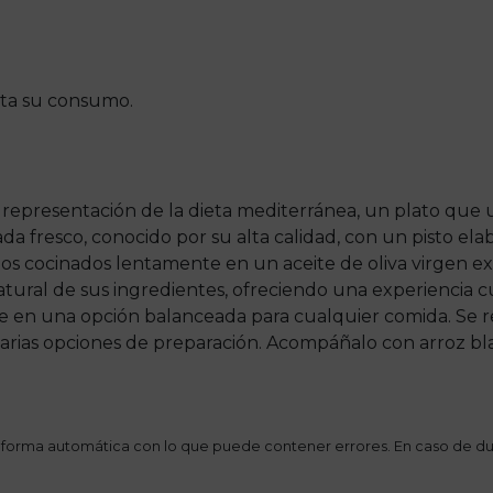
sta su consumo.
representación de la dieta mediterránea, un plato que un
 fresco, conocido por su alta calidad, con un pisto elab
dos cocinados lentamente en un aceite de oliva virgen ex
atural de sus ingredientes, ofreciendo una experiencia cu
erte en una opción balanceada para cualquier comida. Se
on varias opciones de preparación. Acompáñalo con arroz b
 forma automática con lo que puede contener errores. En caso de du