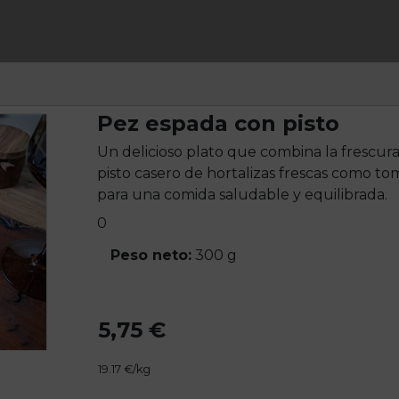
Pez espada con pisto
Un delicioso plato que combina la frescur
pisto casero de hortalizas frescas como tom
para una comida saludable y equilibrada.
0
Peso neto:
300 g
5,75 €
19.17 €/kg