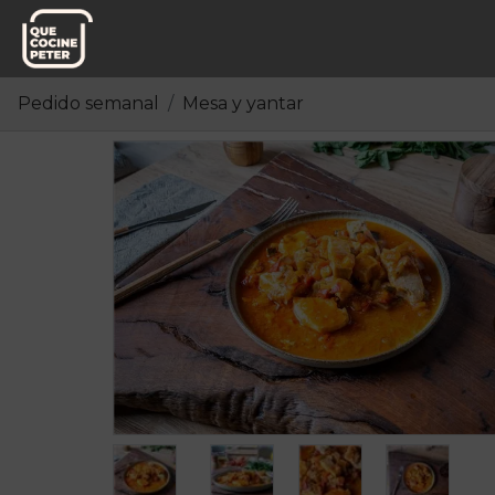
Pedido semanal
Mesa y yantar