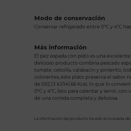
Modo de conservación
Conservar refrigerado entre 0ºC y 4ºC ha
Más información
El pez espada con pisto es una excelente 
delicioso producto combina pescado espada
tomate, cebolla, calabacín y pimiento, to
colorantes, este plato preserva el sabor n
de 592,13 kJ/141,66 Kcal, lo que lo convi
0ºC y 4ºC, listo para calentar y servir, c
de una comida completa y deliciosa.
La información del producto ha sido procesada de