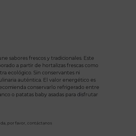
e sabores frescos y tradicionales. Este
orado a partir de hortalizas frescas como
tra ecológico. Sin conservantes ni
linaria auténtica. El valor energético es
 recomienda conservarlo refrigerado entre
lanco o patatas baby asadas para disfrutar
da, por favor,
contáctanos