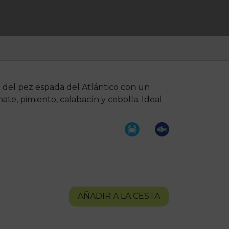
a del pez espada del Atlántico con un
ate, pimiento, calabacín y cebolla. Ideal
AÑADIR A LA CESTA