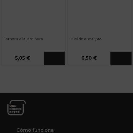
Ternera a la jardinera
Miel de eucalipto
5,05 €
6,50 €
Cómo funciona