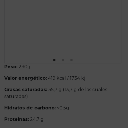
Peso:
230g
Valor energético:
419 kcal / 1734 kj
Grasas saturadas:
35,7 g (13,7 g de las cuales
saturadas)
Hidratos de carbono:
<0,5g
Proteinas:
24,7 g