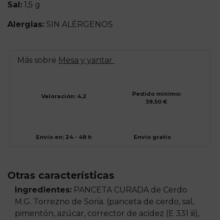
Sal:
1,5 g
Alergias:
SIN ALÉRGENOS
Más sobre
Mesa y yantar
Pedido mínimo:
Valoración: 4,2
39,50 €
Envío en: 24 - 48 h
Envío gratis
Otras características
Ingredientes:
PANCETA CURADA de Cerdo
M.G. Torrezno de Soria. (panceta de cerdo, sal,
pimentón, azúcar, corrector de acidez (E 331 iii),