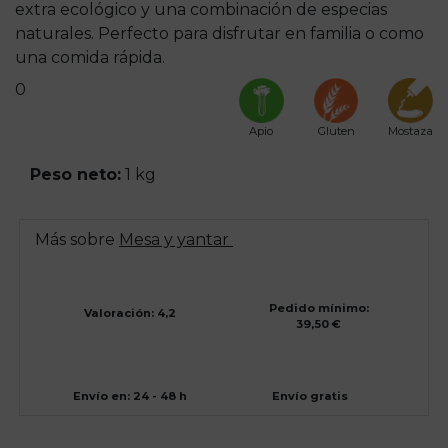
extra ecológico y una combinación de especias
naturales. Perfecto para disfrutar en familia o como
una comida rápida.
0
Apio
Gluten
Mostaza
Peso neto:
1 kg
Más sobre
Mesa y yantar
Pedido mínimo:
Valoración: 4,2
39,50 €
Envío en: 24 - 48 h
Envío gratis