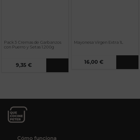
Pack 3 Cremas de Garbanzos
Mayonesa Virgen Extra 1L
con Puerro y Setas 1.200g
16,00 €
9,35 €
Cómo funciona