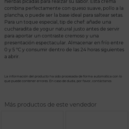
hierbas picadas para realzar su sabor. Esta crema
combina perfectamente con queso suave, pollo a la
plancha, o puede ser la base ideal para saltear setas.
Para un toque especial, tip de chef: añade una
cucharadita de yogur natural justo antes de servir
para aportar un contraste cremoso y una
presentación espectacular. Almacenar en frío entre
0 y 5 ºC y consumir dentro de las 24 horas siguientes
a abrir.
La información del producto ha sido procesada de forma automática con lo
que puede contener errores. En caso de duda, por favor,
contáctanos
Más productos de este vendedor