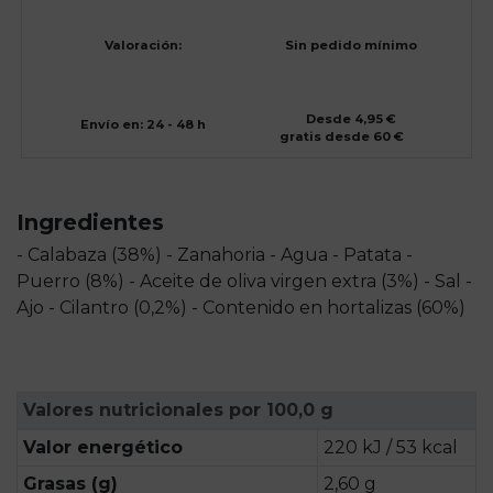
Valoración:
Sin pedido mínimo
Desde 4,95 €
Envío en: 24 - 48 h
gratis desde 60 €
Ingredientes
- Calabaza (38%) - Zanahoria - Agua - Patata -
Puerro (8%) - Aceite de oliva virgen extra (3%) - Sal -
Ajo - Cilantro (0,2%) - Contenido en hortalizas (60%)
Valores nutricionales por 100,0 g
Valor energético
220 kJ / 53 kcal
Grasas (g)
2,60 g