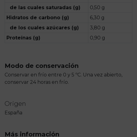
de las cuales saturadas (g)
0,50 g
Hidratos de carbono (g)
6,30 g
de los cuales azúcares (g)
3,80 g
Proteínas (g)
0,90 g
Modo de conservación
Conservar en frío entre 0 y 5 ºC. Una vez abierto,
conservar 24 horas en frío.
Origen
España
Más información