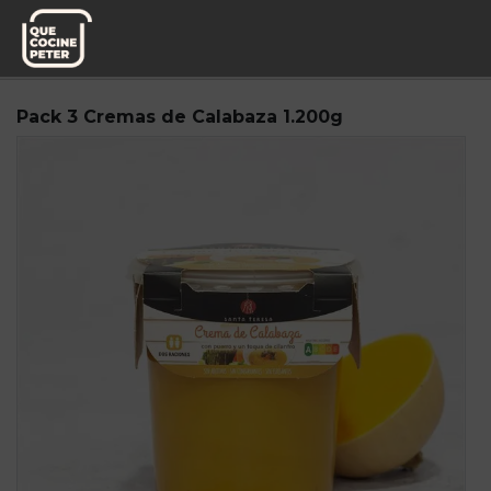
Pedido semanal
Santa Teresa
Pack 3 Cremas de Calabaza 1.200g