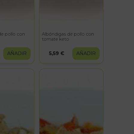
e pollo con
Albóndigas de pollo con
tomate keto
AÑADIR
5,59 €
AÑADIR