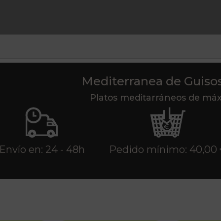
Mediterranea de Guiso
Platos meditarráneos de má
Envío en: 24 - 48h
Pedido mínimo: 40,00