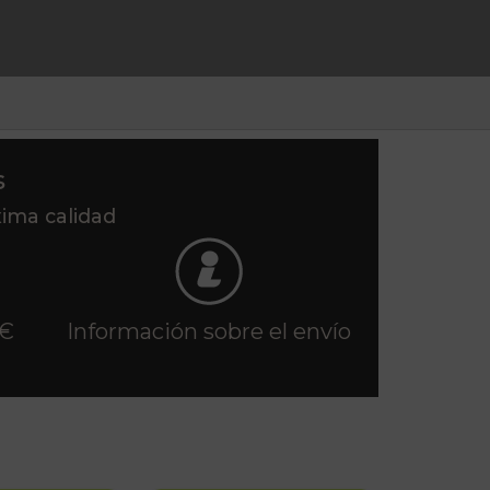
s
xima calidad
 €
Información sobre el envío