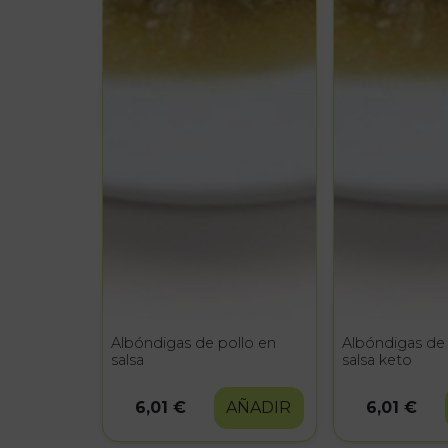
Albóndigas de pollo en
Albóndigas de 
salsa
salsa keto
6,01 €
AÑADIR
6,01 €