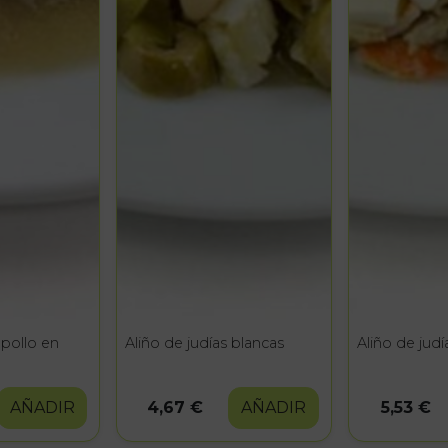
pollo en
Aliño de judías blancas
Aliño de judí
AÑADIR
4,67 €
AÑADIR
5,53 €