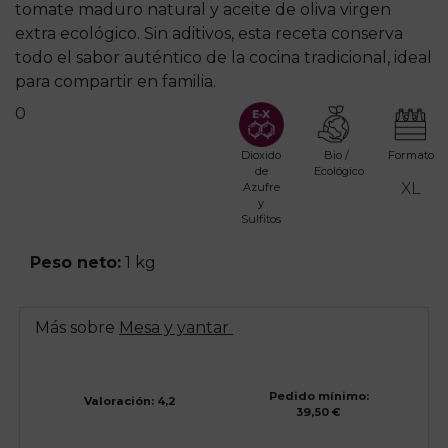
tomate maduro natural y aceite de oliva virgen
extra ecológico. Sin aditivos, esta receta conserva
todo el sabor auténtico de la cocina tradicional, ideal
para compartir en familia.
0
Dioxido
Bio /
Formato
de
Ecológico
XL
Azufre
y
Sulfitos
Peso neto:
1 kg
Más sobre
Mesa y yantar
Pedido mínimo:
Valoración: 4,2
39,50 €