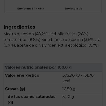
Envío en: 24 - 48 h
Envío gratis
Ingredientes
Magro de cerdo (48,2%), cebolla fresca (28%),
tomate frito (18,8%), vino blanco de cocina (3,6%), sal
(0,7%), aceite de oliva virgen extra ecológico (0,7%).
Valores nutricionales por 100,0 g
Valor energético
675,90 kJ / 161,70
kcal
Grasas (g)
10,50 g
de las cuales saturadas
3,20 g
(g)