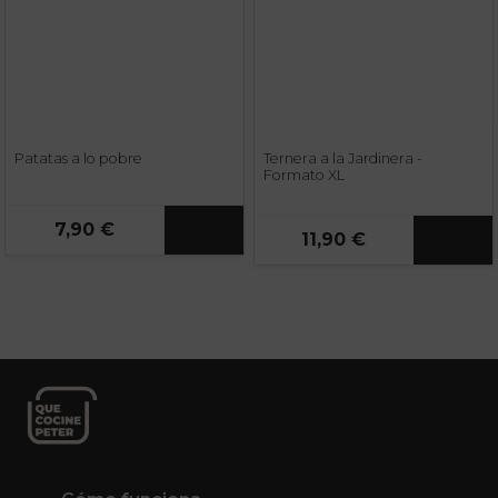
Patatas a lo pobre
Ternera a la Jardinera -
Formato XL
7,90 €
11,90 €