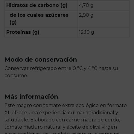
Hidratos de carbono (g)
4,70 g
de los cuales azúcares
2,90 g
(g)
Proteínas (g)
12,10 g
Modo de conservación
Conservar refrigerado entre 0 °C y 4 °C hasta su
consumo.
Más información
Este magro con tomate extra ecológico en formato
XL ofrece una experiencia culinaria tradicional y
saludable. Elaborado con carne magra de cerdo,
tomate maduro natural y aceite de oliva virgen