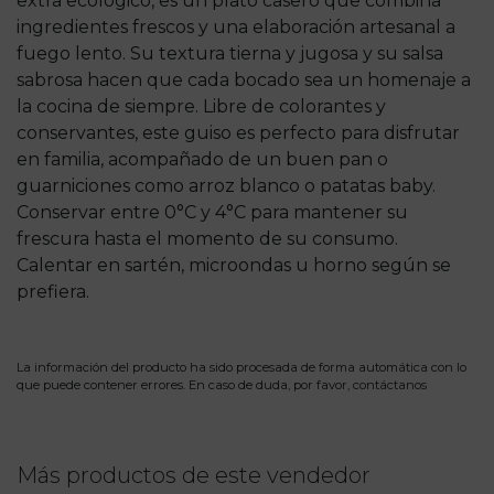
extra ecológico, es un plato casero que combina
ingredientes frescos y una elaboración artesanal a
fuego lento. Su textura tierna y jugosa y su salsa
sabrosa hacen que cada bocado sea un homenaje a
la cocina de siempre. Libre de colorantes y
conservantes, este guiso es perfecto para disfrutar
en familia, acompañado de un buen pan o
guarniciones como arroz blanco o patatas baby.
Conservar entre 0°C y 4°C para mantener su
frescura hasta el momento de su consumo.
Calentar en sartén, microondas u horno según se
prefiera.
La información del producto ha sido procesada de forma automática con lo
que puede contener errores. En caso de duda, por favor,
contáctanos
Más productos de este vendedor