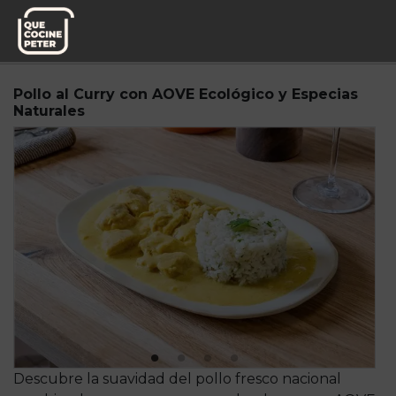
Pedido semanal
Mesa y yantar
Pollo al Curry con AOVE Ecológico y Especias
Naturales
Descubre la suavidad del pollo fresco nacional