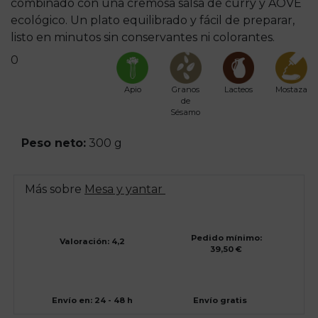
combinado con una cremosa salsa de curry y AOVE
ecológico. Un plato equilibrado y fácil de preparar,
listo en minutos sin conservantes ni colorantes.
0
Apio
Granos
Lacteos
Mostaza
de
Sésamo
Peso neto:
300 g
Más sobre
Mesa y yantar
Pedido mínimo:
Valoración: 4,2
39,50 €
Envío en: 24 - 48 h
Envío gratis