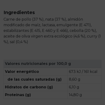
Ingredientes
Carne de pollo (37 %), nata (37 %), almidón
modificado de maíz, lactasa, emulgente (E 471),
estabilizantes (E 415, E 460 y E 466), cebolla (20 %),
aceite de oliva virgen extra ecológico (4,6 %), curry (1
%), sal (0,4 %)
Valores nutricionales por 100,0 g
Valor energético
673 kJ / 161 kcal
de las cuales saturadas (g)
8,60 g
Hidratos de carbono (g)
6,10 g
Proteínas (g)
14,80 g