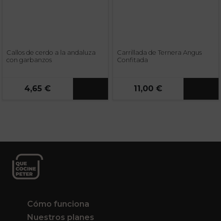
Callos de cerdo a la andaluza
Carrillada de Ternera Angus
con garbanzos
Confitada
4,65 €
11,00 €
Cómo funciona
Nuestros planes