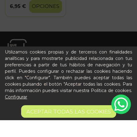
6,95 €
OPCIONES
Utilizamos cookies propias y de terceros con finalidades
analíticas y para mostrarte publicidad relacionada con tus
preferencias a partir de tus hábitos de navegación y tu
Cómo funciona
perfil. Puedes configurar o rechazar las cookies haciendo
click en "Configurar". También puedes aceptar todas las
Nuestros planes
cookies pulsando el botón "Aceptar todas las cookies. Para
Casos de éxito
más información puedes visitar nuestra
Política de cookies
.
Soy un particular
Configurar
Quién es Peter
ACEPTAR TODAS LAS COOKIES
Recursos / Blog
Cultura
Llámanos al 644 52 51 02