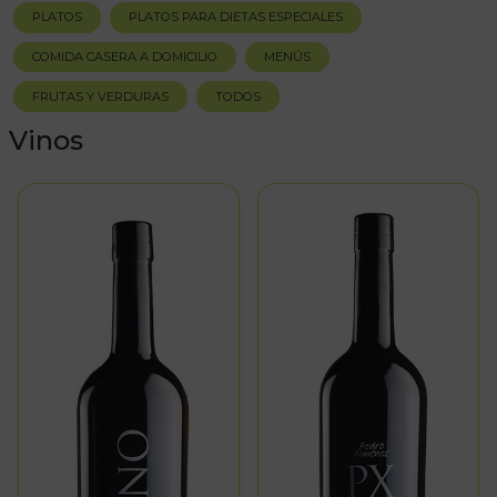
PLATOS
PLATOS PARA DIETAS ESPECIALES
COMIDA CASERA A DOMICILIO
MENÚS
FRUTAS Y VERDURAS
TODOS
Vinos