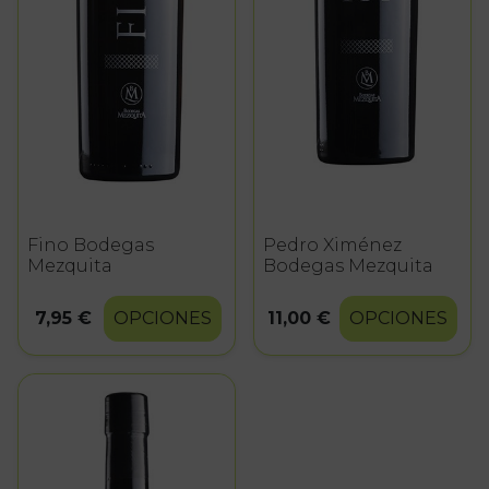
Fino Bodegas
Pedro Ximénez
Mezquita
Bodegas Mezquita
7,95 €
OPCIONES
11,00 €
OPCIONES