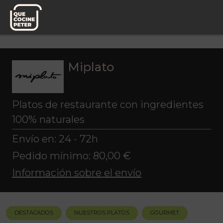
Pedido semanal
Miplato
Gourmet
Vinos
Miplato
Platos de restaurante con ingredientes
100% naturales
Envío en: 24 - 72h
Pedido mínimo: 80,00 €
Información sobre el envío
DESTACADOS
NUESTROS PLATOS
GOURMET