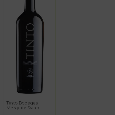
Tinto Bodegas
Mezquita Syrah