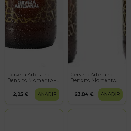
Cerveza Artesana
Cerveza Artesana
Bendito Momento -
Bendito Momento
33 cl.
Pack de 24 botellas
de 33 cl.
2,95 €
AÑADIR
63,84 €
AÑADIR