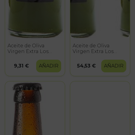
Aceite de Oliva
Aceite de Oliva
Virgen Extra Los
Virgen Extra Los
Omeyas - 500 ml.
Omeyas - 6 x 500 ml.
9,31 €
AÑADIR
54,53 €
AÑADIR