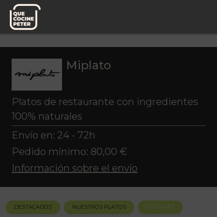
Pedido semanal
Miplato
Gourmet
Miplato
Platos de restaurante con ingredientes
100% naturales
Envío en: 24 - 72h
Pedido mínimo: 80,00 €
Información sobre el envío
DESTACADOS
NUESTROS PLATOS
GOURMET